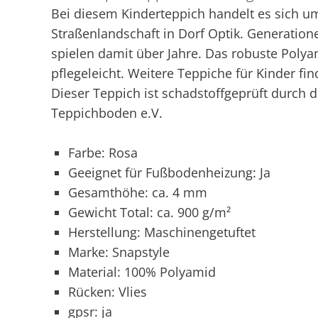
Bei diesem Kinderteppich handelt es sich um
Straßenlandschaft in Dorf Optik. Generation
spielen damit über Jahre. Das robuste Poly
pflegeleicht. Weitere Teppiche für Kinder fi
Dieser Teppich ist schadstoffgeprüft durch
Teppichboden e.V.
Farbe: Rosa
Geeignet für Fußbodenheizung: Ja
Gesamthöhe: ca. 4 mm
Gewicht Total: ca. 900 g/m²
Herstellung: Maschinengetuftet
Marke: Snapstyle
Material: 100% Polyamid
Rücken: Vlies
gpsr: ja