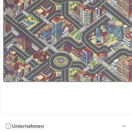
Bestellung & Lieferung
Retoure & Reklamation
Gutscheine & Aktionen
Kontakt & Service
Filialen & Beratung
Unternehmen