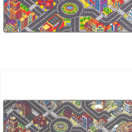
Versand durch Partner
Filialabholung
Einen Moment bitte...
Produktbeschreibung
Hinweise, Siegel & Hersteller
Bewertungen