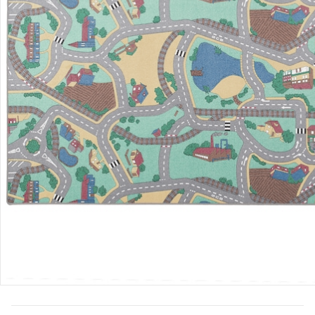
Bewertungen
Bestellung & Lieferung
Retoure & Reklamation
Gutscheine & Aktionen
Kontakt & Service