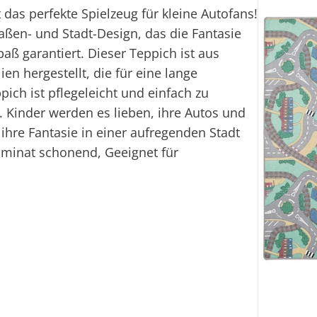
 das perfekte Spielzeug für kleine Autofans!
raßen- und Stadt-Design, das die Fantasie
Fi
aß garantiert. Dieser Teppich ist aus
en hergestellt, die für eine lange
Ei
ich ist pflegeleicht und einfach zu
t. Kinder werden es lieben, ihre Autos und
ihre Fantasie in einer aufregenden Stadt
aminat schonend, Geeignet für