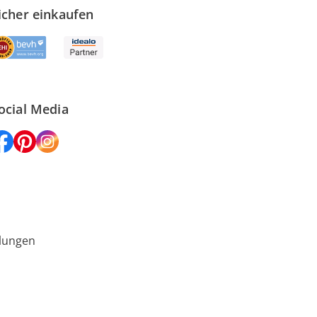
icher einkaufen
ocial Media
lungen