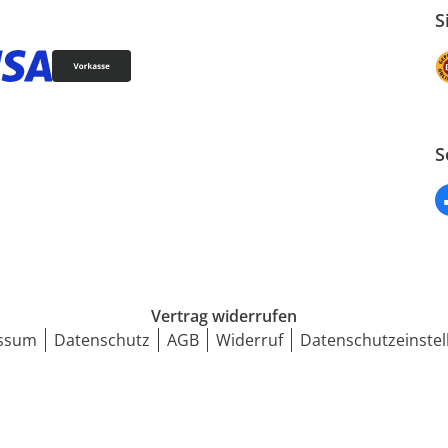
S
S
Vertrag widerrufen
ssum
Datenschutz
AGB
Widerruf
Datenschutzeinstel