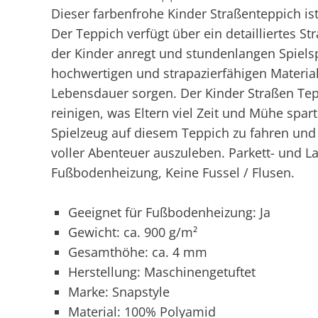
Dieser farbenfrohe Kinder Straßenteppich ist
Der Teppich verfügt über ein detailliertes St
der Kinder anregt und stundenlangen Spielsp
hochwertigen und strapazierfähigen Materiali
Lebensdauer sorgen. Der Kinder Straßen Tepp
reinigen, was Eltern viel Zeit und Mühe spar
Spielzeug auf diesem Teppich zu fahren und 
voller Abenteuer auszuleben. Parkett- und L
Fußbodenheizung, Keine Fussel / Flusen.
Geeignet für Fußbodenheizung: Ja
Gewicht: ca. 900 g/m²
Gesamthöhe: ca. 4 mm
Herstellung: Maschinengetuftet
Marke: Snapstyle
Material: 100% Polyamid