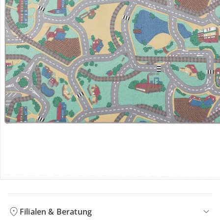
Bewertungen
Bestellung & Lieferung
Retoure & Reklamation
Gutscheine & Aktionen
Kontakt & Service
Filialen & Beratung