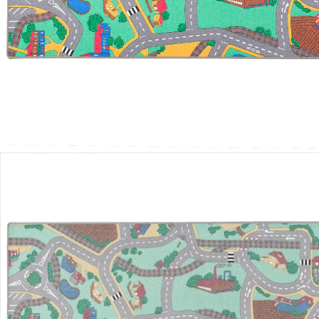
Lieferbar - in 5-6 Werktagen bei Dir
Versand durch Partner
Filialabholung
Einen Moment bitte...
Produktbeschreibung
Hinweise, Siegel & Hersteller