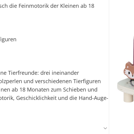
isch die Feinmotorik der Kleinen ab 18
figuren
ine Tierfreunde: drei ineinander
olzperlen und verschiedenen Tierfiguren
leinen ab 18 Monaten zum Schieben und
otorik, Geschicklichkeit und die Hand-Auge-