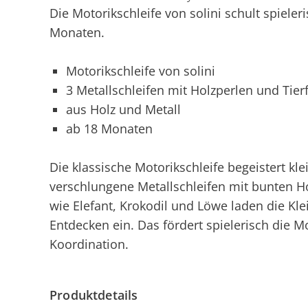
Die Motorikschleife von solini schult spieler
Monaten.
Motorikschleife von solini
3 Metallschleifen mit Holzperlen und Tier
aus Holz und Metall
ab 18 Monaten
Die klassische Motorikschleife begeistert kle
verschlungene Metallschleifen mit bunten H
wie Elefant, Krokodil und Löwe laden die K
Entdecken ein. Das fördert spielerisch die M
Koordination.
Produktdetails