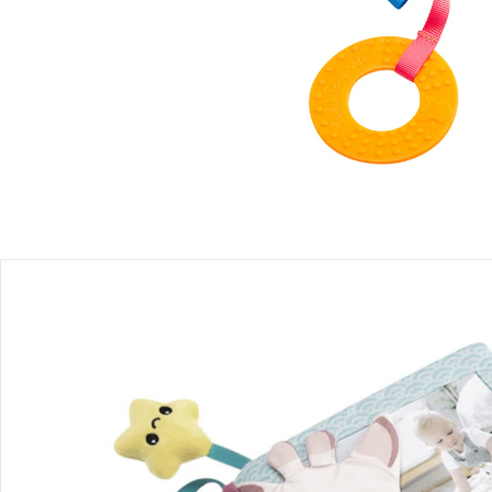
Produktbeschreibung
Produktdetails
Hinweise, Siegel & Hersteller
Bewertungen
Bücher