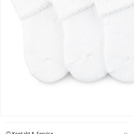
Hinweise, Siegel & Hersteller
Bewertungen
Bestellung & Lieferung
Retoure & Reklamation
Gutscheine & Aktionen
Kontakt & Service