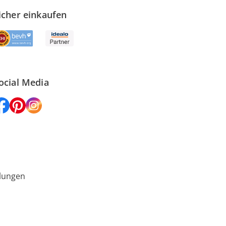
icher einkaufen
ocial Media
lungen