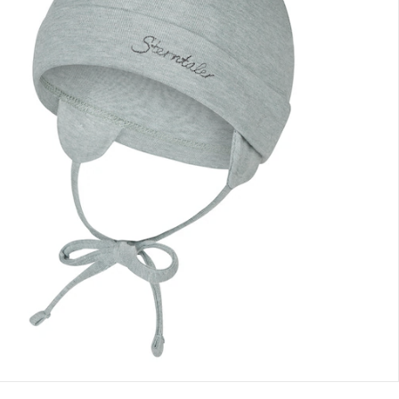
nen Moment bitte...