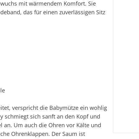
chwuchs mit wärmendem Komfort. Sie
Ei
ndeband, das für einen zuverlässigen Sitz
le
tet, verspricht die Babymütze ein wohlig
y schmiegt sich sanft an den Kopf und
bel an. Um auch die Ohren vor Kälte und
tische Ohrenklappen. Der Saum ist