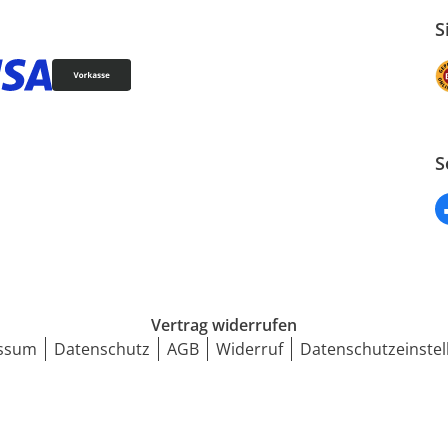
S
S
Vertrag widerrufen
ssum
Datenschutz
AGB
Widerruf
Datenschutzeinstel