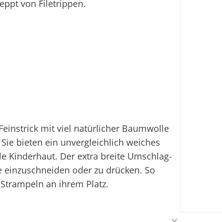
eppt von Filetrippen.
Li
Sofo
Fi
Ei
einstrick mit viel natürlicher Baumwolle
 Sie bieten ein unvergleichlich weiches
le Kinderhaut. Der extra breite Umschlag-
ne einzuschneiden oder zu drücken. So
Strampeln an ihrem Platz.