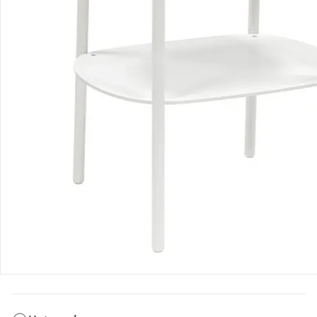
Bestellung & Lieferung
Retoure & Reklamation
Gutscheine & Aktionen
Kontakt & Service
Filialen & Beratung