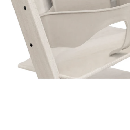
Bewertungen
Bestellung & Lieferung
Retoure & Reklamation
Gutscheine & Aktionen
Kontakt & Service