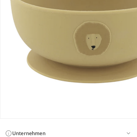
Bestellung & Lieferung
Retoure & Reklamation
Gutscheine & Aktionen
Kontakt & Service
Filialen & Beratung
Unternehmen