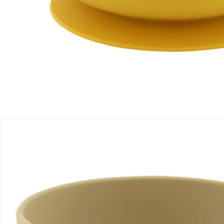
Einen Moment bitte...
Produktbeschreibung
Produktdetails
Hinweise, Siegel & Hersteller
Bewertungen