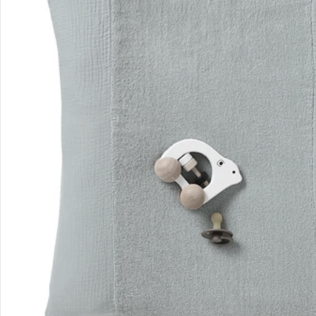
Filialen & Beratung
Unternehmen
Sicher & flexibel bezahlen
Sicher einkaufen