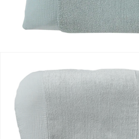
Hinweise, Siegel & Hersteller
Bewertungen
Bestellung & Lieferung
Retoure & Reklamation
Gutscheine & Aktionen
Kontakt & Service