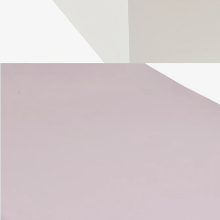
Hinweise, Siegel & Hersteller
Bewertungen
Bestellung & Lieferung
Retoure & Reklamation
Gutscheine & Aktionen