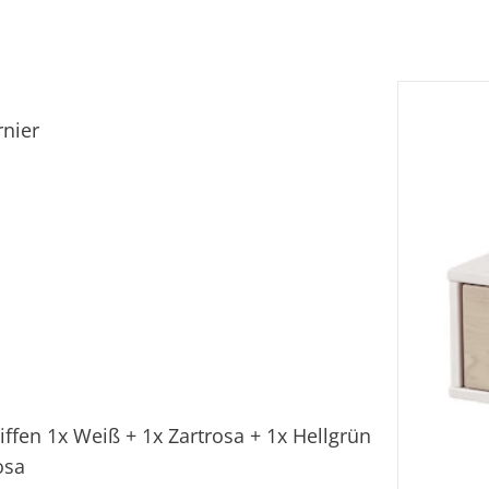
rnier
iffen 1x Weiß + 1x Zartrosa + 1x Hellgrün
osa