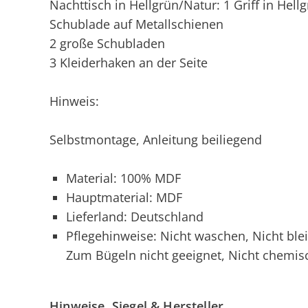
Nachttisch in Hellgrün/Natur: 1 Griff in Hell
Schublade auf Metallschienen
2 große Schubladen
3 Kleiderhaken an der Seite
Hinweis:
Selbstmontage, Anleitung beiliegend
Material: 100% MDF
Hauptmaterial: MDF
Lieferland: Deutschland
Pflegehinweise: Nicht waschen, Nicht ble
Zum Bügeln nicht geeignet, Nicht chemis
Hinweise, Siegel & Hersteller