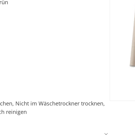
grün
ichen, Nicht im Wäschetrockner trocknen,
ch reinigen