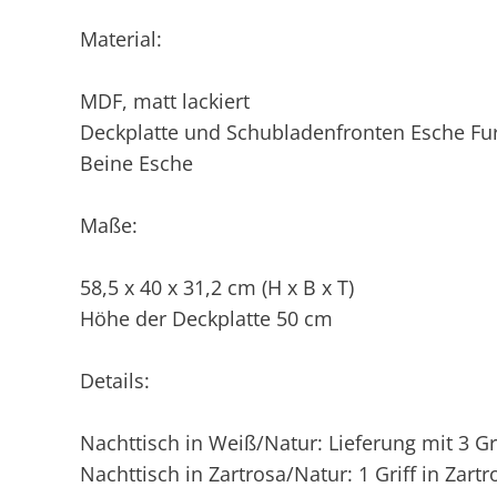
Material:
MDF, matt lackiert
Deckplatte und Schubladenfronten Esche Fu
Beine Esche
Maße:
58,5 x 40 x 31,2 cm (H x B x T)
Höhe der Deckplatte 50 cm
Details:
Nachttisch in Weiß/Natur: Lieferung mit 3 Gr
Nachttisch in Zartrosa/Natur: 1 Griff in Zartr