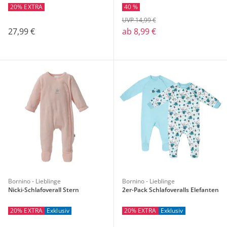
20% EXTRA
40 %
UVP 14,99 €
27,99 €
ab
8,99 €
Bornino - Lieblinge
Bornino - Lieblinge
Nicki-Schlafoverall Stern
2er-Pack Schlafoveralls Elefanten
20% EXTRA
Exklusiv
20% EXTRA
Exklusiv