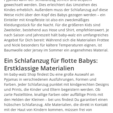
gewechselt werden. Dies erleichtert das Umziehen des
Kindes erheblich. Außerdem muss der Schlafanzug auf diese
Weise nicht über den Kopf des Babys gezogen werden – ein
Einteiler mit Knopfleiste ist also ein zweckmäßiges
Kleidungsstück für die Nacht. Für die größeren Kids sind
Zweiteiler, bestehend aus Hose und Shirt, empfehlenswert. Je
nach Saison und Jahreszeit hält baby-walz ein umfangreiches
Angebot für Dich bereit: Während sich die Materialien Frottee
und Nicki besonders für kältere Temperaturen eignen, ist
Baumwolle oder Jersey im Sommer ein angenehmes Material.
Ein Schlafanzug für flotte Babys:
Erstklassige Materialien
Im baby-walz Shop findest Du eine große Auswahl an
Pyjamas in verschiedenen Ausführungen, Formen und
Farben. Jeder Schlafanzug punktet mit kindgerechten Designs
und Prints, die Kinder und Eltern begeistern werden. Ob
zarte Pastelltöne, knallige Farben oder auffällige Prints mit
den Helden der Kleinen – bei uns findest Du garantiert einen
hübschen Schlafanzug. Alle Materialien, die direkt in Kontakt
mit der Haut von Kindern kommen, müssen frei von