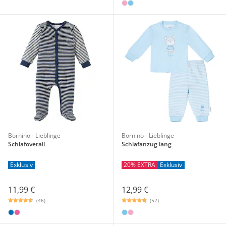
Bornino - Lieblinge
Bornino - Lieblinge
Schlafoverall
Schlafanzug lang
Exklusiv
20% EXTRA
Exklusiv
11,99 €
12,99 €
(46)
(52)