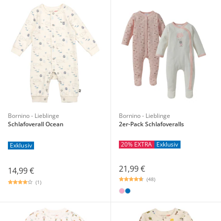
Bornino - Lieblinge
Bornino - Lieblinge
Schlafoverall Ocean
2er-Pack Schlafoveralls
20% EXTRA
Exklusiv
Exklusiv
21,99 €
14,99 €
(48)
(1)