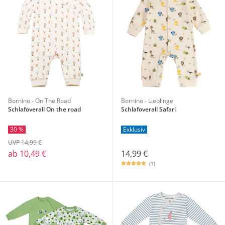
Bornino - On The Road
Bornino - Lieblinge
Schlafoverall On the road
Schlafoverall Safari
30 %
Exklusiv
UVP 14,99 €
ab
10,49 €
14,99 €
(1)