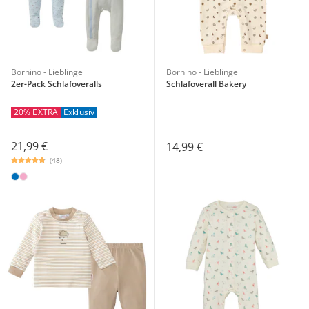
Bornino - Lieblinge
Bornino - Lieblinge
2er-Pack Schlafoveralls
Schlafoverall Bakery
20% EXTRA
Exklusiv
21,99 €
14,99 €
(48)