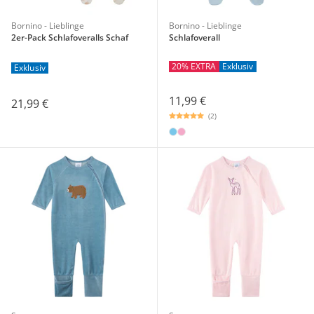
Bornino - Lieblinge
Bornino - Lieblinge
2er-Pack Schlafoveralls Schaf
Schlafoverall
20% EXTRA
Exklusiv
Exklusiv
11,99 €
21,99 €
(2)