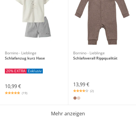
Bornino - Lieblinge
Bornino - Lieblinge
Schlafanzug kurz Hase
Schlafoverall Rippqualität
20% EXTRA
Exklusiv
13,99 €
10,99 €
(2)
(19)
Mehr anzeigen