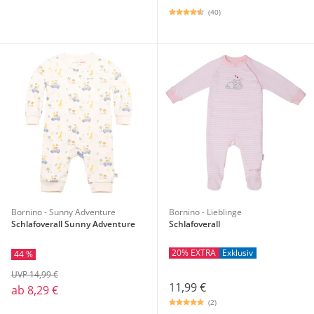
(40)
Bornino - Sunny Adventure
Bornino - Lieblinge
Schlafoverall Sunny Adventure
Schlafoverall
20% EXTRA
Exklusiv
44 %
UVP 14,99 €
11,99 €
ab
8,29 €
(2)