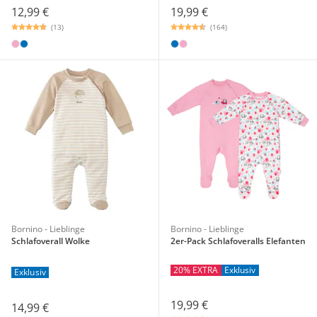
12,99 €
19,99 €
(13)
(164)
Bornino - Lieblinge
Bornino - Lieblinge
Schlafoverall Wolke
2er-Pack Schlafoveralls Elefanten
20% EXTRA
Exklusiv
Exklusiv
19,99 €
14,99 €