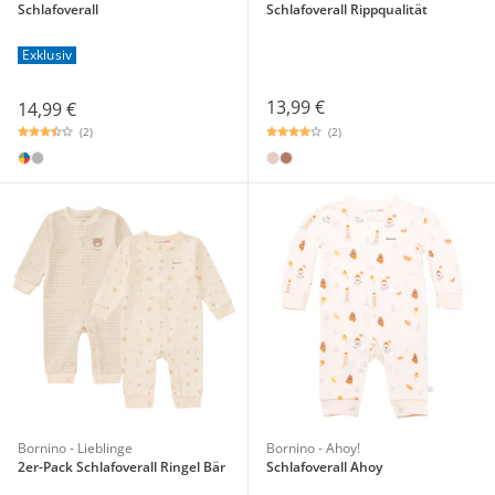
Schlafoverall
Schlafoverall Rippqualität
Exklusiv
13,99 €
14,99 €
(2)
(2)
Bornino - Lieblinge
Bornino - Ahoy!
2er-Pack Schlafoverall Ringel Bär
Schlafoverall Ahoy