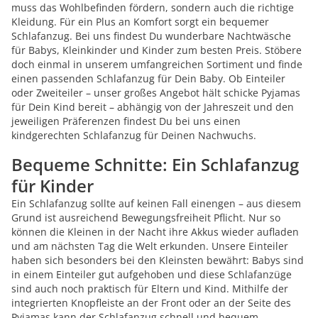
muss das Wohlbefinden fördern, sondern auch die richtige
Kleidung. Für ein Plus an Komfort sorgt ein bequemer
Schlafanzug. Bei uns findest Du wunderbare Nachtwäsche
für Babys, Kleinkinder und Kinder zum besten Preis. Stöbere
doch einmal in unserem umfangreichen Sortiment und finde
einen passenden Schlafanzug für Dein Baby. Ob Einteiler
oder Zweiteiler – unser großes Angebot hält schicke Pyjamas
für Dein Kind bereit – abhängig von der Jahreszeit und den
jeweiligen Präferenzen findest Du bei uns einen
kindgerechten Schlafanzug für Deinen Nachwuchs.
Bequeme Schnitte: Ein Schlafanzug
für Kinder
Ein Schlafanzug sollte auf keinen Fall einengen – aus diesem
Grund ist ausreichend Bewegungsfreiheit Pflicht. Nur so
können die Kleinen in der Nacht ihre Akkus wieder aufladen
und am nächsten Tag die Welt erkunden. Unsere Einteiler
haben sich besonders bei den Kleinsten bewährt: Babys sind
in einem Einteiler gut aufgehoben und diese Schlafanzüge
sind auch noch praktisch für Eltern und Kind. Mithilfe der
integrierten Knopfleiste an der Front oder an der Seite des
Pyjamas kann der Schlafanzug schnell und bequem