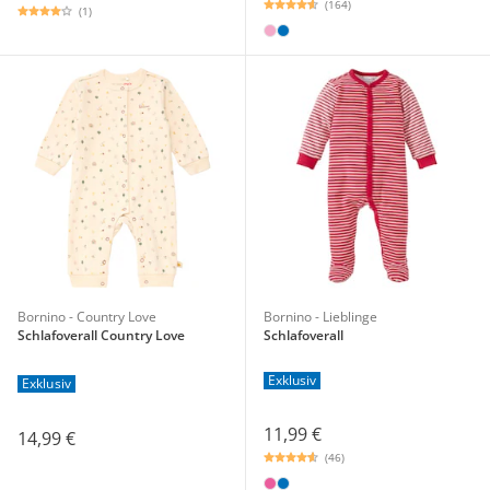
(164)
(1)
Bornino - Country Love
Bornino - Lieblinge
Schlafoverall Country Love
Schlafoverall
Exklusiv
Exklusiv
11,99 €
14,99 €
(46)