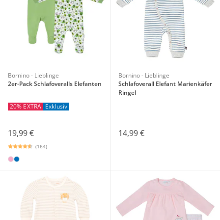
Bornino - Lieblinge
Bornino - Lieblinge
2er-Pack Schlafoveralls Elefanten
Schlafoverall Elefant Marienkäfer
Ringel
20% EXTRA
Exklusiv
14,99 €
19,99 €
(164)