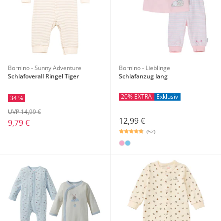
Bornino - Sunny Adventure
Bornino - Lieblinge
Schlafoverall Ringel Tiger
Schlafanzug lang
20% EXTRA
Exklusiv
34 %
UVP 14,99 €
12,99 €
9,79 €
(52)