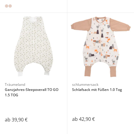
Träumeland
schlummersack
Ganzjahres-Sleepoverall TO GO
Schlafsack mit Füßen 1.0 Tog
1.5 TOG
ab
42,90 €
ab
39,90 €