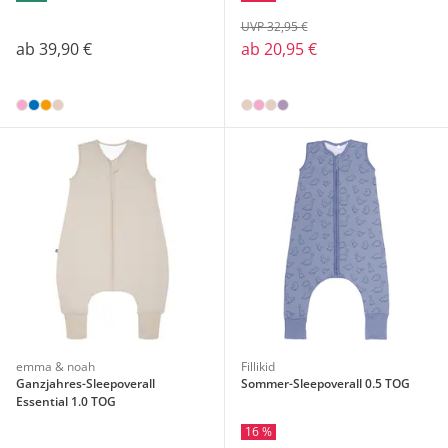
UVP 32,95 €
ab
39,90 €
ab
20,95 €
emma & noah
Fillikid
Ganzjahres-Sleepoverall
Sommer-Sleepoverall 0.5 TOG
Essential 1.0 TOG
16 %