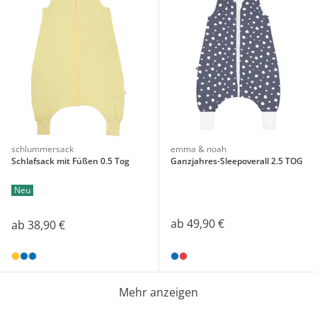
schlummersack
emma & noah
Schlafsack mit Füßen 0.5 Tog
Ganzjahres-Sleepoverall 2.5 TOG
Neu
ab
49,90 €
ab
38,90 €
Mehr anzeigen