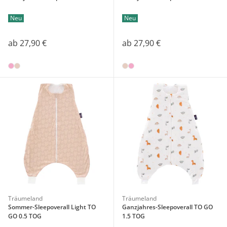
Neu
Neu
ab
27,90 €
ab
27,90 €
Träumeland
Träumeland
Sommer-Sleepoverall Light TO
Ganzjahres-Sleepoverall TO GO
GO 0.5 TOG
1.5 TOG