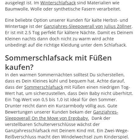
ausgelegt ist. Im
Winterschlafsack
sind Materialien wie
Baumwolle, Wolle oder synthetische Fasern verarbeitet.
Eine beliebte Option unserer Kunden für kalte Herbst- und
Wintertage ist der
Ganzjahres-Sleepoverall von Julius Zöllner
.
Er ist mit 2.5 Tog perfekt für kältere Nächte. Damit es Deinem
Kleinen nachts dann doch nicht zu warm wird achte
unbedingt auf die richtige Kleidung unter dem Schlafsack.
Sommerschlafsack mit Füßen
kaufen?
In den warmen Sommernächten solltest Du sicherstellen,
dass es Dein Kleines kühl und bequem hat. Achte darauf,
dass der
Sommerschlafsack
mit Füßen einen niedrigen Tog-
Wert hat, um sicherzustellen, dass Dein Baby nicht überhitzt.
Ein Tog-Wert von 0,5 bis 1,0 ist ideal für den Sommer.
Drunter reicht dann ein Kurzarmbody völlig aus. Gute
Bewertungen unserer Kunden bekam der
Ganzjahres-
Sleepoverall On the Move von Ergobaby.
Dank der
verstellbaren Schulterverschlüsse wächst der
Ganzjahresschlafsack mit Deinem Kind mit. Ein Zwei-Wege-
Reißverschluss macht den Windelwechsel zum Kinderspiel.