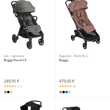
Joie - signature
Bugaboo - Butterfly 2
Buggy Parcel LX
Buggy
249,95 €
479,00 €
(11)
(4)