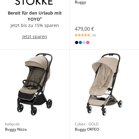
Buggy
Bereit für den Urlaub mit
YOYO³
Jetzt bis zu 15% sparen
479,00 €
(4)
Jetzt sparen
babycab
Cybex - GOLD
Buggy Nizza
Buggy ORFEO