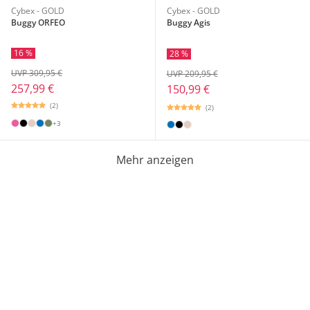
Cybex - GOLD
Cybex - GOLD
Buggy ORFEO
Buggy Agis
16 %
28 %
UVP 309,95 €
UVP 209,95 €
257,99 €
150,99 €
(2)
(2)
+3
Mehr anzeigen