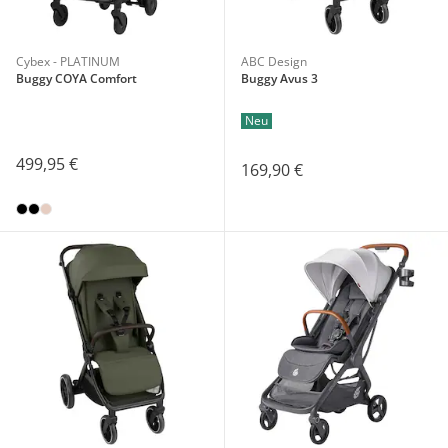
Cybex - PLATINUM
ABC Design
Buggy COYA Comfort
Buggy Avus 3
Neu
499,95 €
169,90 €