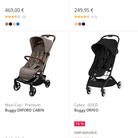
469,00 €
249,95 €
(2)
(11)
Maxi-Cosi - Premium
Cybex - GOLD
Buggy OXFORD CABIN
Buggy ORFEO
16 %
UVP 309,95 €