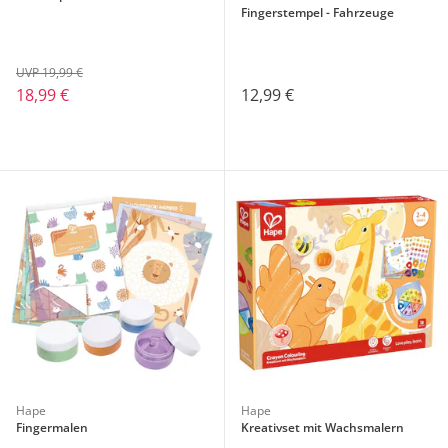
Fingerstempel - Fahrzeuge
UVP 19,99 €
18,99 €
12,99 €
Hape
Hape
Fingermalen
Kreativset mit Wachsmalern