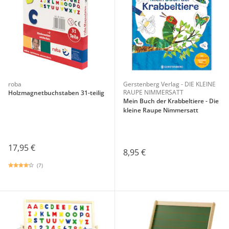
roba
Gerstenberg Verlag - DIE KLEINE
RAUPE NIMMERSATT
Holzmagnetbuchstaben 31-teilig
Mein Buch der Krabbeltiere - Die
kleine Raupe Nimmersatt
17,95 €
8,95 €
(7)