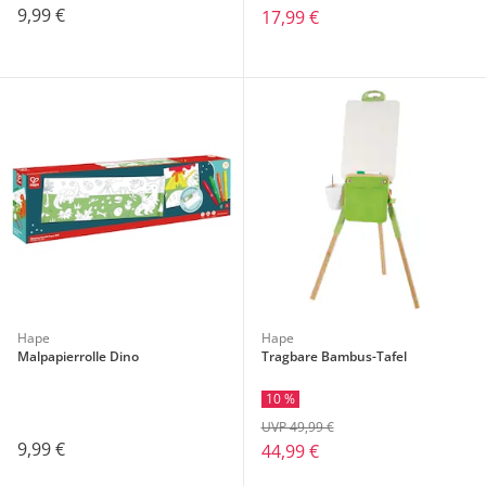
9,99 €
17,99 €
Hape
Hape
Malpapierrolle Dino
Tragbare Bambus-Tafel
10 %
UVP 49,99 €
9,99 €
44,99 €