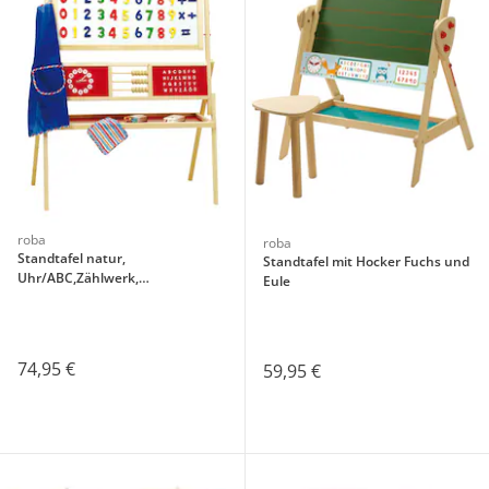
roba
roba
Standtafel natur,
Standtafel mit Hocker Fuchs und
Uhr/ABC,Zählwerk,
Eule
Kreidekasten, beids. magnet.
74,95 €
59,95 €