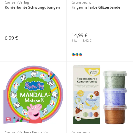
Carlsen Verlag
Grünspecht
Kunterbunte Schwungübungen
Fingermalfarbe Glitzerbande
14,99 €
6,99 €
1 kg = 45,42 €
Carlsen Verlag - Peppa Pig
Grünspecht