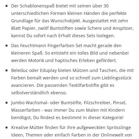
Der Schablonenspaß bietet mit seinen über 30
unterschiedlichen Formen kleinen Händen die perfekte
Grundlage für das Wunschobjekt. Ausgestattet mit zehn
Blatt Papier, zwölf Buntstiften sowie Schere und Anspitzer,
kannst Du sofort nach Erhalt dieses Sets loslegen.
Das Feuchtmann Fingerfarben Set macht gerade den
kleineren Spaß. So entsteht ein tolles Bild und nebenbei
werden Motorik und haptisches Erleben gefördert.
Beleduc oder Eduplay bieten Mützen und Taschen, die mit
Farben bemalt werden und so schnell zum Lieblingsstück
avancieren. Die passenden Textilfarbstifte gibt es
selbstverständlich ebenso.
Jumbo Wachsmal- oder Buntstifte, Filzschreiber, Pinsel,
Wasserfarben - was immer Du zum Malen mit Kindern
benötigst, Du findest es bestimmt in dieser Kategorie!
Kreative Mütter finden für ihre aufgeweckten Sprösslinge
Ideen, Themen oder einfach Farben in der Onlinewelt von