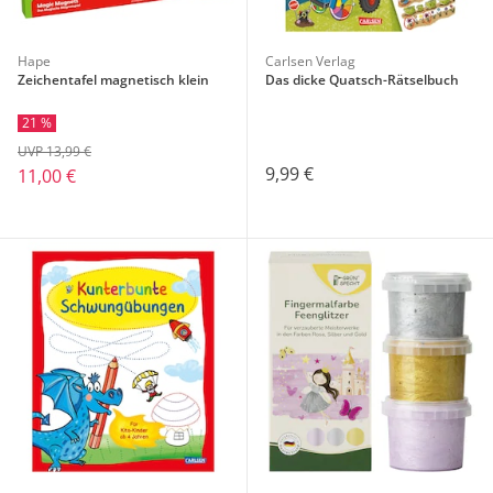
Hape
Carlsen Verlag
Zeichentafel magnetisch klein
Das dicke Quatsch-Rätselbuch
21 %
UVP 13,99 €
9,99 €
11,00 €