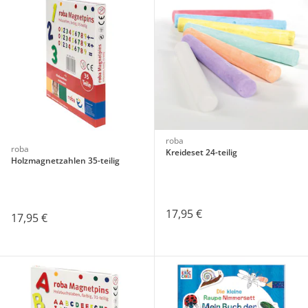
roba
roba
Kreideset 24-teilig
Holzmagnetzahlen 35-teilig
17,95 €
17,95 €