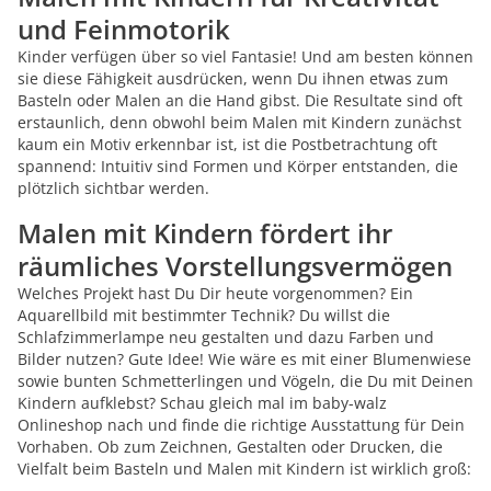
und Feinmotorik
Kinder verfügen über so viel Fantasie! Und am besten können
sie diese Fähigkeit ausdrücken, wenn Du ihnen etwas zum
Basteln oder Malen an die Hand gibst. Die Resultate sind oft
erstaunlich, denn obwohl beim Malen mit Kindern zunächst
kaum ein Motiv erkennbar ist, ist die Postbetrachtung oft
spannend: Intuitiv sind Formen und Körper entstanden, die
plötzlich sichtbar werden.
Malen mit Kindern fördert ihr
räumliches Vorstellungsvermögen
Welches Projekt hast Du Dir heute vorgenommen? Ein
Aquarellbild mit bestimmter Technik? Du willst die
Schlafzimmerlampe neu gestalten und dazu Farben und
Bilder nutzen? Gute Idee! Wie wäre es mit einer Blumenwiese
sowie bunten Schmetterlingen und Vögeln, die Du mit Deinen
Kindern aufklebst? Schau gleich mal im baby-walz
Onlineshop nach und finde die richtige Ausstattung für Dein
Vorhaben. Ob zum Zeichnen, Gestalten oder Drucken, die
Vielfalt beim Basteln und Malen mit Kindern ist wirklich groß: