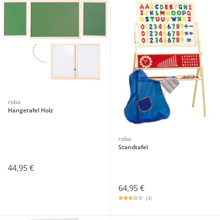
roba
Hängetafel Holz
roba
Standtafel
44,95 €
64,95 €
(3)