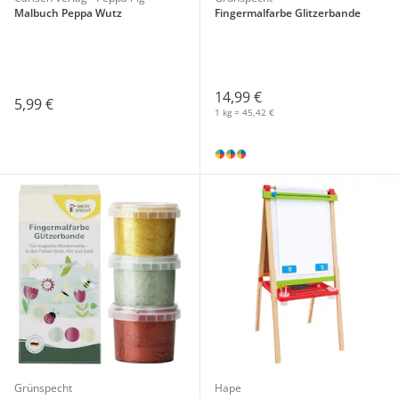
Malbuch Peppa Wutz
Fingermalfarbe Glitzerbande
14,99 €
5,99 €
1 kg = 45,42 €
Grünspecht
Hape