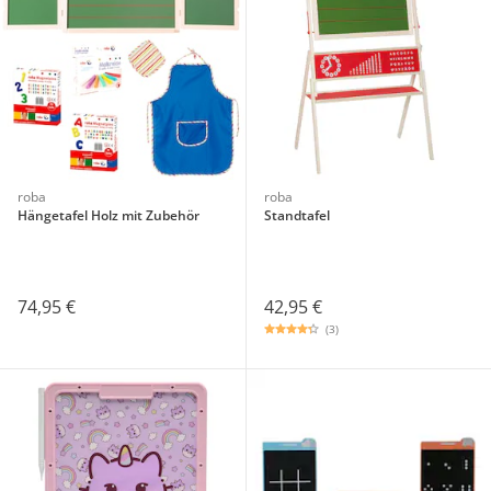
roba
roba
Hängetafel Holz mit Zubehör
Standtafel
74,95 €
42,95 €
(3)