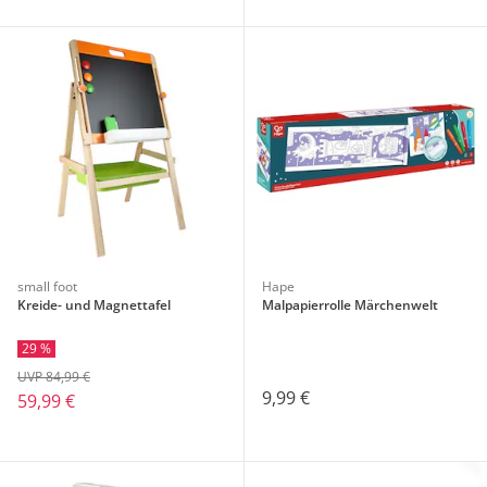
small foot
Hape
Kreide- und Magnettafel
Malpapierrolle Märchenwelt
29 %
UVP 84,99 €
9,99 €
59,99 €