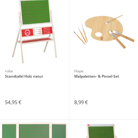
roba
Hape
Standtafel Holz natur
Malpaletten- & Pinsel-Set
54,95 €
8,99 €