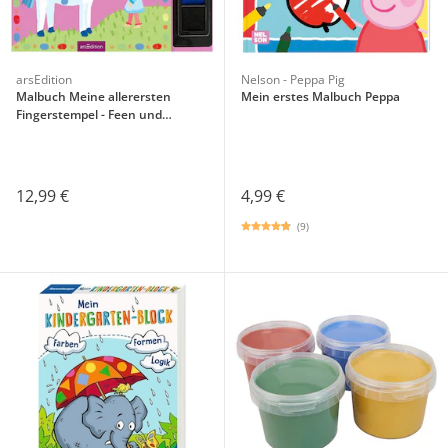
arsEdition
Nelson - Peppa Pig
Malbuch Meine allerersten
Mein erstes Malbuch Peppa
Fingerstempel - Feen und
Einhörner
12,99 €
4,99 €
(9)