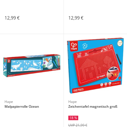
12,99 €
12,99 €
Hape
Hape
Malpapierrolle Ozean
Zeichentafel magnetisch groß
18 %
UVP 21,99 €