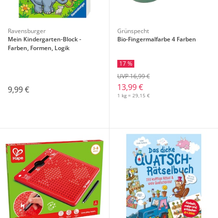
Ravensburger
Grünspecht
Mein Kindergarten-Block -
Bio-Fingermalfarbe 4 Farben
Farben, Formen, Logik
17 %
UVP 16,99 €
13,99 €
9,99 €
1 kg = 29,15 €