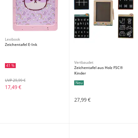
Lexibook
Zeichentafel E-Ink
Vertbaudet
41 %
Zeichentafel aus Holz FSC®
Kinder
UVP 29,99 €
Neu
17,49 €
27,99 €