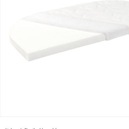
Retoure & Reklamation
Gutscheine & Aktionen
Kontakt & Service
Filialen & Beratung
Unternehmen