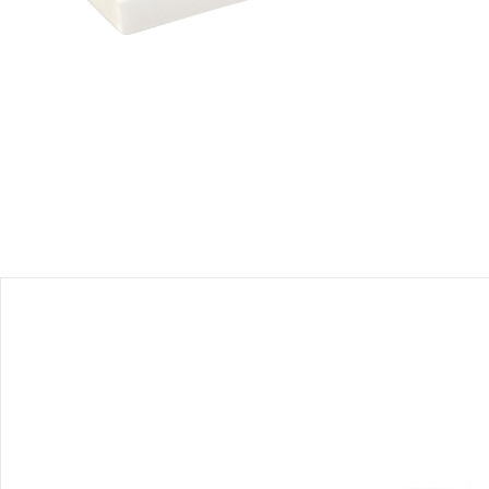
Produktbeschreibung
Produktdetails
Hinweise, Siegel & Hersteller
Bewertungen
Bestellung & Lieferung