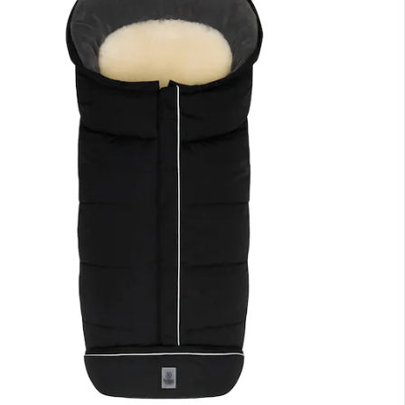
nen Moment bitte...