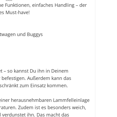
e Funktionen, einfaches Handling – der
Ei
tes Must-have!
ortwagen und Buggys
et – so kannst Du ihn in Deinem
 befestigen. Außerdem kann das
schränkt zum Einsatz kommen.
t einer herausnehmbaren Lammfelleinlage
raturen. Zudem ist es besonders weich,
 verdunstet ihn. Das macht das