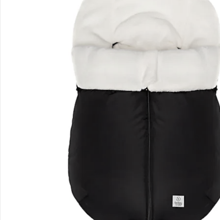
Bewertungen
Bestellung & Lieferung
Retoure & Reklamation
Gutscheine & Aktionen
Kontakt & Service