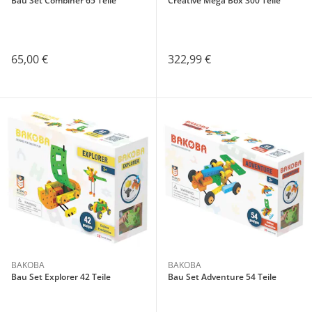
Bau Set Combiner 65 Teile
Creative Mega Box 300 Teile
65,00 €
322,99 €
BAKOBA
BAKOBA
Bau Set Explorer 42 Teile
Bau Set Adventure 54 Teile