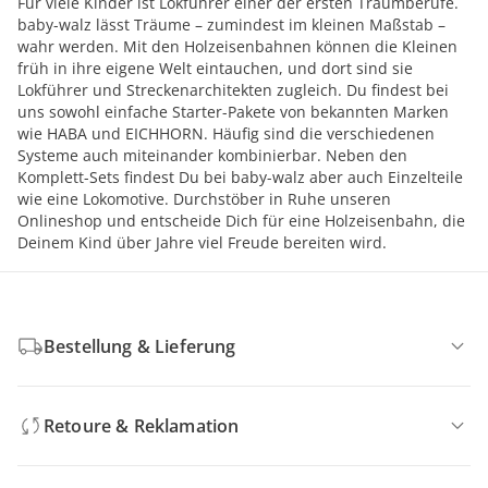
Für viele Kinder ist Lokführer einer der ersten Traumberufe.
baby-walz lässt Träume – zumindest im kleinen Maßstab –
wahr werden. Mit den Holzeisenbahnen können die Kleinen
früh in ihre eigene Welt eintauchen, und dort sind sie
Lokführer und Streckenarchitekten zugleich. Du findest bei
uns sowohl einfache Starter-Pakete von bekannten Marken
wie HABA und EICHHORN. Häufig sind die verschiedenen
Systeme auch miteinander kombinierbar. Neben den
Komplett-Sets findest Du bei baby-walz aber auch Einzelteile
wie eine Lokomotive. Durchstöber in Ruhe unseren
Onlineshop und entscheide Dich für eine Holzeisenbahn, die
Deinem Kind über Jahre viel Freude bereiten wird.
Bestellung & Lieferung
Retoure & Reklamation