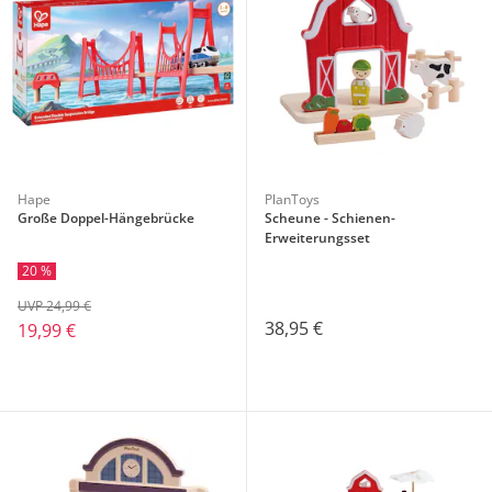
Hape
PlanToys
Große Doppel-Hängebrücke
Scheune - Schienen-
Erweiterungsset
20 %
UVP 24,99 €
38,95 €
19,99 €