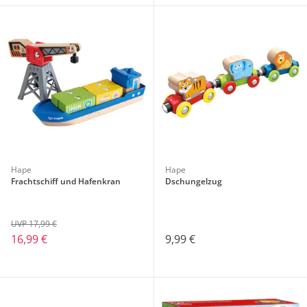
Hape
Hape
Frachtschiff und Hafenkran
Dschungelzug
UVP 17,99 €
16,99 €
9,99 €