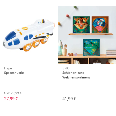
Hape
BRIO
Spaceshuttle
Schienen- und
Weichensortiment
UVP 29,99 €
27,99 €
41,99 €