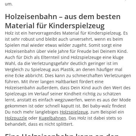
um.
Holzeisenbahn – aus dem besten
Material für Kinderspielzeug
Holz ist ein hervorragendes Material für Kinderspielzeug. Es
ist sehr robust und bleibt auch unversehrt, wenn es beim
Spielen mal wieder etwas wilder zugeht. Somit sorgt eine
Holzeisenbahn über viele Jahre für Freude bei Deinem Kind.
Auch für Dich als Elternteil sind Holzspielzeuge eine kluge
Wahl, da die Verletzungsgefahr deutlich geringer ist im
Vergleich zu Spielzeug aus Plastik, an denen häufiger mal
eine Ecke abbricht. Dies kann zu schmerzhaften Verletzungen
führen. Mit ihrer langen Haltbarkeit fördert eine
Holzeisenbahn außerdem, dass Dein Kind auch den Wert des
Spielzeugs im Verlauf seiner Kindheit richtig zu schätzen
lernt, anstatt es einfach wegzuwerfen, wenn es aus der Mode
gekommen ist oder schnell kaputt ist. Bei baby-walz findest
Du noch mehr langlebiges
Holzspielzeug
, zum Beispiel ein
Holzpuzzle
oder
Kugelbahnen
. Das Holz ist dabei stets so
behandelt, dass es nicht splittert.