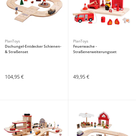
PlanToys
PlanToys
Dschungel-Entdecker Schienen-
Feuerwache -
& Straßenset
Straßenerweiterungsset
104,95 €
49,95 €