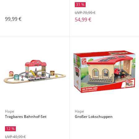
31 %
UVP 79,99 €
99,99 €
54,99 €
Hape
Hape
Tragbares Bahnhof-Set
Großer Lokschuppen
12 %
UVP 49,99 €