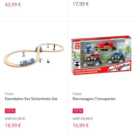
17,99 €
43,99 €
Hape
Hape
Eisenbahn-Set Sicherheits-Set
Rennwagen-Transporter
13 %
15 %
UVP 21,99 €
UVP 19,99 €
18,99 €
16,99 €