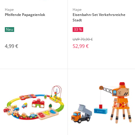
Hape
Hape
Pfeifende Papageienlok
Eisenbahn-Set Verkehrsreiche
Stadt
Neu
33 %
UVP 79,99 €
4,99 €
52,99 €