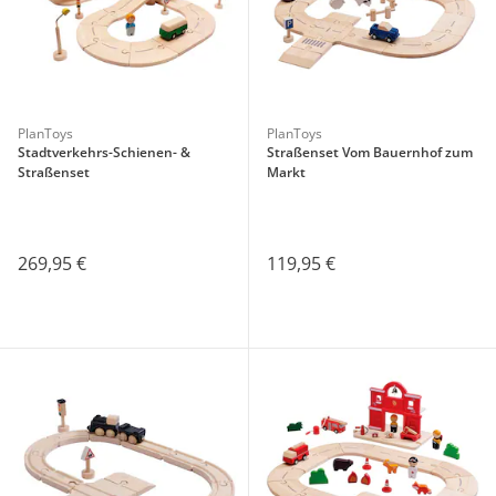
PlanToys
PlanToys
Stadtverkehrs-Schienen- &
Straßenset Vom Bauernhof zum
Straßenset
Markt
269,95 €
119,95 €