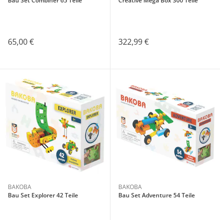
Bau Set Combiner 65 Teile
Creative Mega Box 300 Teile
65,00 €
322,99 €
BAKOBA
BAKOBA
Bau Set Explorer 42 Teile
Bau Set Adventure 54 Teile