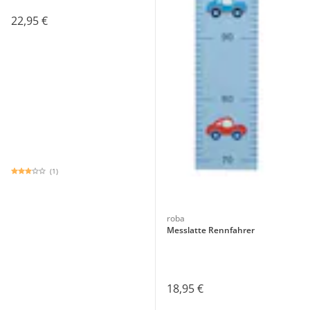
22,95 €
(1)
roba
Messlatte Rennfahrer
18,95 €