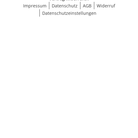
Impressum
Datenschutz
AGB
Widerruf
Datenschutzeinstellungen
Ergebnisse anzeigen (20)