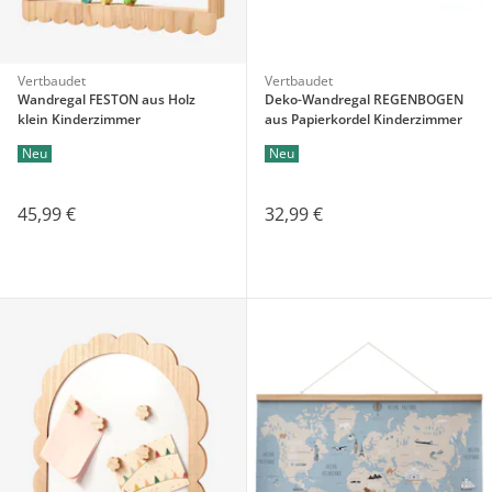
Vertbaudet
Vertbaudet
Wandregal FESTON aus Holz
Deko-Wandregal REGENBOGEN
klein Kinderzimmer
aus Papierkordel Kinderzimmer
Neu
Neu
45,99 €
32,99 €