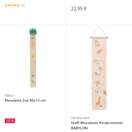
(1)
22,95 €
Bieco
Messlatte Zoo 96x12 cm
Vertbaudet
10 %
Stoff-Messleiste Kinderzimmer
BABYLON