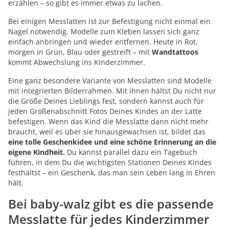
erzählen – so gibt es immer etwas zu lachen.
Bei einigen Messlatten ist zur Befestigung nicht einmal ein
Nagel notwendig. Modelle zum Kleben lassen sich ganz
einfach anbringen und wieder entfernen. Heute in Rot,
morgen in Grün, Blau oder gestreift – mit
Wandtattoos
kommt Abwechslung ins Kinderzimmer.
Eine ganz besondere Variante von Messlatten sind Modelle
mit integrierten Bilderrahmen. Mit ihnen hältst Du nicht nur
die Größe Deines Lieblings fest, sondern kannst auch für
jeden Größenabschnitt Fotos Deines Kindes an der Latte
befestigen. Wenn das Kind die Messlatte dann nicht mehr
braucht, weil es über sie hinausgewachsen ist, bildet das
eine tolle Geschenkidee und eine schöne Erinnerung an die
eigene Kindheit.
Du kannst parallel dazu ein Tagebuch
führen, in dem Du die wichtigsten Stationen Deines Kindes
festhältst – ein Geschenk, das man sein Leben lang in Ehren
hält.
Bei baby-walz gibt es die passende
Messlatte für jedes Kinderzimmer