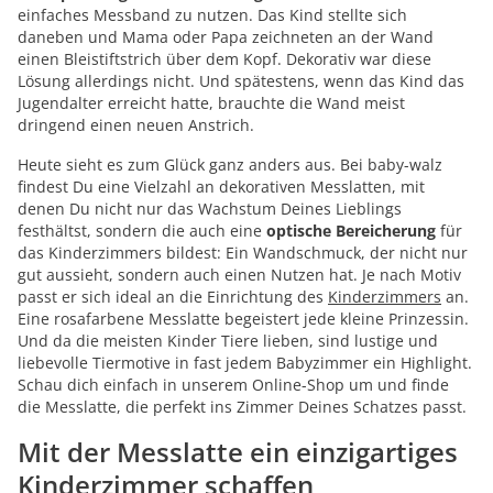
einfaches Messband zu nutzen. Das Kind stellte sich
daneben und Mama oder Papa zeichneten an der Wand
einen Bleistiftstrich über dem Kopf. Dekorativ war diese
Lösung allerdings nicht. Und spätestens, wenn das Kind das
Jugendalter erreicht hatte, brauchte die Wand meist
dringend einen neuen Anstrich.
Heute sieht es zum Glück ganz anders aus. Bei baby-walz
findest Du eine Vielzahl an dekorativen Messlatten, mit
denen Du nicht nur das Wachstum Deines Lieblings
festhältst, sondern die auch eine
optische Bereicherung
für
das Kinderzimmers bildest: Ein Wandschmuck, der nicht nur
gut aussieht, sondern auch einen Nutzen hat. Je nach Motiv
passt er sich ideal an die Einrichtung des
Kinderzimmers
an.
Eine rosafarbene Messlatte begeistert jede kleine Prinzessin.
Und da die meisten Kinder Tiere lieben, sind lustige und
liebevolle Tiermotive in fast jedem Babyzimmer ein Highlight.
Schau dich einfach in unserem Online-Shop um und finde
die Messlatte, die perfekt ins Zimmer Deines Schatzes passt.
Mit der Messlatte ein einzigartiges
Kinderzimmer schaffen