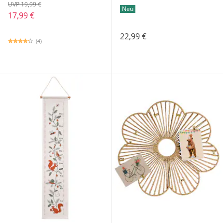
UVP 19,99 €
Neu
17,99 €
22,99 €
(4)