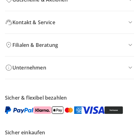
Kontakt & Service
Filialen & Beratung
Unternehmen
Sicher & flexibel bezahlen
Sicher einkaufen