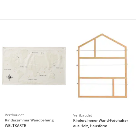
Vertbaudet
Vertbaudet
Kinderzimmer Wandbehang
Kinderzimmer Wand-Fotohalter
WELTKARTE
aus Holz, Hausform