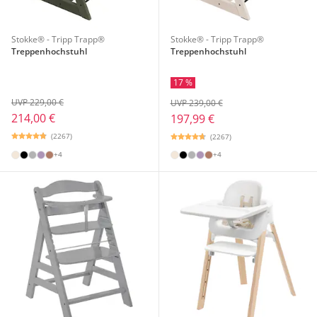
Stokke® - Tripp Trapp®
Stokke® - Tripp Trapp®
Treppenhochstuhl
Treppenhochstuhl
17 %
UVP 229,00 €
UVP 239,00 €
214,00 €
197,99 €
(2267)
(2267)
+4
+4