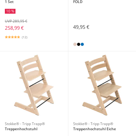
1 Set
FOLD
10 %
UVP 289,95 €
49,95 €
258,99 €
(12)
Stokke® - Tripp Trapp®
Stokke® - Tripp Trapp®
Treppenhochstuhl
Treppenhochstuhl Eiche