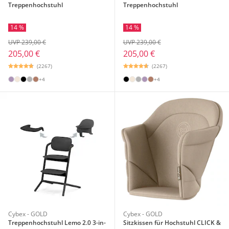
Treppenhochstuhl
Treppenhochstuhl
14 %
14 %
UVP 239,00 €
UVP 239,00 €
205,00 €
205,00 €
(2267)
(2267)
+4
+4
Cybex - GOLD
Cybex - GOLD
Treppenhochstuhl Lemo 2.0 3-in-
Sitzkissen für Hochstuhl CLICK &