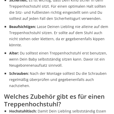
Sicherheit:
Es ist wichtig, dass Dein Kind sicher in dem
Treppenhochstuhl sitzt. Für einen optimalen Halt sollten
die Sitz- und Fußleisten richtig eingestellt sein und Du
solltest auf jeden Fall den Sicherheitsgurt verwenden.
Beaufsichtigen:
Lasse Deinen Liebling nie alleine auf dem
Treppenhochstuhl sitzen. Er sollte auf dem Stuhl auch
nicht stehen oder klettern, da er gegebenenfalls kippen
könnte.
Alter:
Du solltest einen Treppenhochstuhl erst benutzen,
wenn Dein Baby selbstständig sitzen kann. Davor ist ein
Neugeborenenaufsatz sinnvoll.
Schrauben:
Nach der Montage solltest Du die Schrauben
regelmäßig überprüfen und gegebenenfalls auch
nachziehen.
Welches Zubehör gibt es für einen
Treppenhochstuhl?
Hochstuhltisch:
Damit Dein Liebling selbstständig Essen