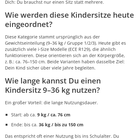
Dich: Du brauchst nur einen Sitz statt mehrere.
Wie werden diese Kindersitze heute
eingeordnet?
Diese Kategorie stammt ursprünglich aus der
Gewichtseinteilung (9–36 kg / Gruppe 1/2/3). Heute gibt es
zusätzlich viele i‑Size Modelle (ECE R129), die ähnlich
funktionieren. Diese orientieren sich an der Körpergröße,
z. B.: ca. 76–150 cm. Beide Varianten haben dasselbe Ziel:
Dein Kind sicher über viele Jahre begleiten.
Wie lange kannst Du einen
Kindersitz 9–36 kg nutzen?
Ein großer Vorteil: die lange Nutzungsdauer.
Start: ab ca.
9 kg / ca. 76 cm
Ende: bis ca.
36 kg / bis zu 150 cm
Das entspricht oft einer Nutzung bis ins Schulalter. Du