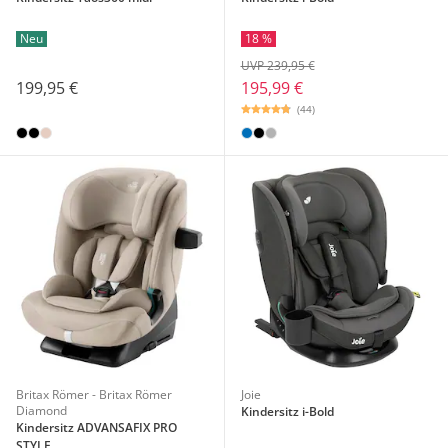
Neu
18 %
UVP 239,95 €
199,95 €
195,99 €
(44)
Britax Römer - Britax Römer
Joie
Diamond
Kindersitz i-Bold
Kindersitz ADVANSAFIX PRO
STYLE