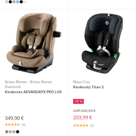
+1
Britax Römer - Britax Römer
Maxi-Cosi
Diamond
Kindersitz Titan S
Kindersitz ADVANSAFIX PRO LUX
18 %
UVP 249,99 €
203,99 €
349,90 €
(4)
(2)