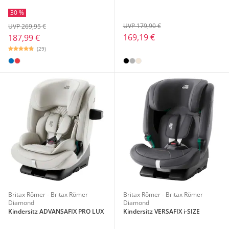
30 %
UVP 179,90 €
UVP 269,95 €
169,19 €
187,99 €
(29)
Britax Römer - Britax Römer
Britax Römer - Britax Römer
Diamond
Diamond
Kindersitz ADVANSAFIX PRO LUX
Kindersitz VERSAFIX i-SIZE