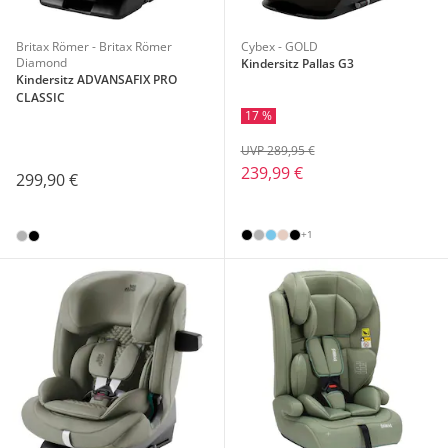
Britax Römer - Britax Römer
Cybex - GOLD
Diamond
Kindersitz Pallas G3
Kindersitz ADVANSAFIX PRO
CLASSIC
17 %
UVP 289,95 €
239,99 €
299,90 €
+1