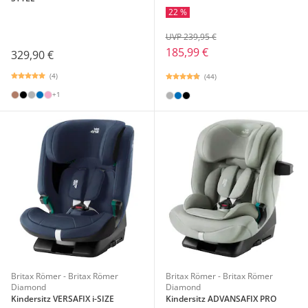
22 %
UVP 239,95 €
185,99 €
329,90 €
(4)
(44)
+1
Britax Römer - Britax Römer
Britax Römer - Britax Römer
Diamond
Diamond
Kindersitz VERSAFIX i-SIZE
Kindersitz ADVANSAFIX PRO