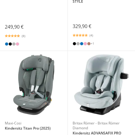
STYLE
329,90 €
249,90 €
(4)
(8)
+1
Maxi-Cosi
Britax Römer - Britax Römer
Diamond
Kindersitz Titan Pro (2025)
Kindersitz ADVANSAFIX PRO