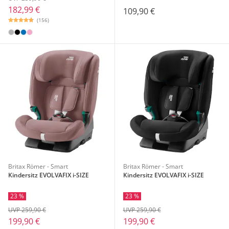
182,99 €
109,90 €
(156)
Britax Römer - Smart
Britax Römer - Smart
Kindersitz EVOLVAFIX i-SIZE
Kindersitz EVOLVAFIX i-SIZE
23 %
23 %
UVP 259,90 €
UVP 259,90 €
199,90 €
199,90 €