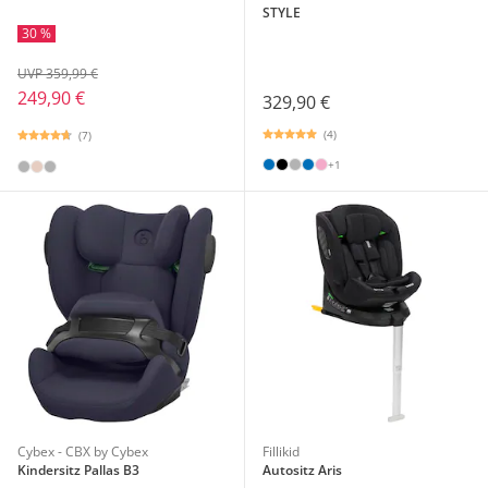
STYLE
30 %
UVP 359,99 €
249,90 €
329,90 €
(4)
(7)
+1
Cybex - CBX by Cybex
Fillikid
Kindersitz Pallas B3
Autositz Aris