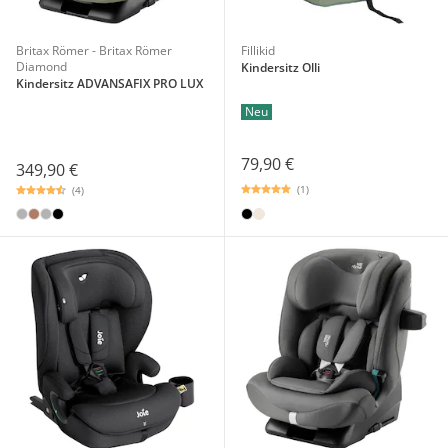
Britax Römer - Britax Römer
Fillikid
Diamond
Kindersitz Olli
Kindersitz ADVANSAFIX PRO LUX
Neu
79,90 €
349,90 €
(1)
(4)