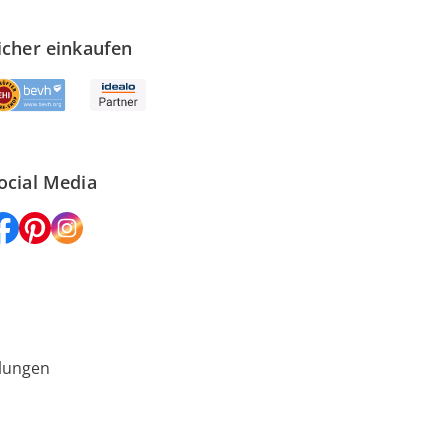
icher einkaufen
ocial Media
lungen