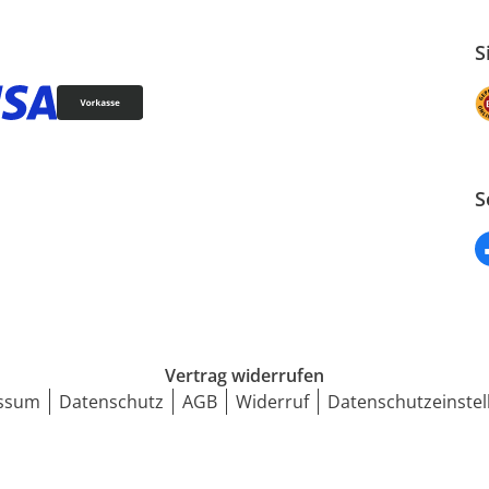
S
S
Vertrag widerrufen
ssum
Datenschutz
AGB
Widerruf
Datenschutzeinstel