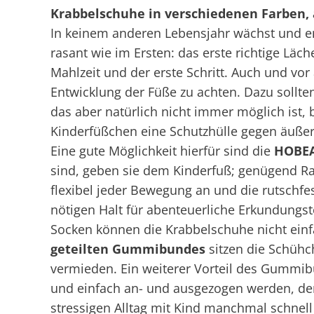
Krabbelschuhe in verschiedenen Farben, al
In keinem anderen Lebensjahr wächst und ent
rasant wie im Ersten: das erste richtige Läch
Mahlzeit und der erste Schritt. Auch und vor
Entwicklung der Füße zu achten. Dazu sollte
das aber natürlich nicht immer möglich ist,
Kinderfüßchen eine Schutzhülle gegen äußere 
Eine gute Möglichkeit hierfür sind die
HOBEA
sind, geben sie dem Kinderfuß; genügend 
flexibel jeder Bewegung an und die rutschfe
nötigen Halt für abenteuerliche Erkundungs
Socken können die Krabbelschuhe nicht einf
geteilten Gummibundes
sitzen die Schühc
vermieden. Ein weiterer Vorteil des Gummib
und einfach an- und ausgezogen werden, den
stressigen Alltag mit Kind manchmal schnel