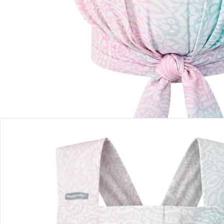
Filialabholung
Einen Moment bitte...
Produktbeschreibung
Hinweise, Siegel & Hersteller
Bewertungen
Puppen