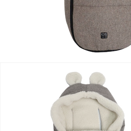
Filialabholung
Einen Moment bitte...
Produktbeschreibung
Produktdetails
Hinweise, Siegel & Hersteller
Bewertungen