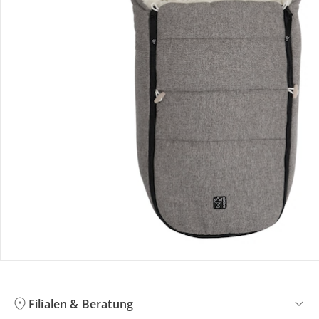
Bestellung & Lieferung
Retoure & Reklamation
Gutscheine & Aktionen
Kontakt & Service
Filialen & Beratung