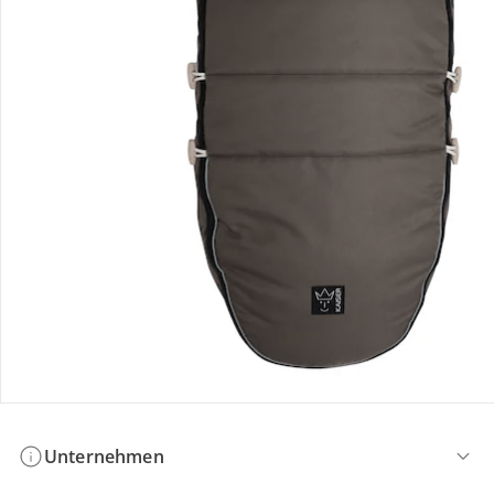
Bestellung & Lieferung
Retoure & Reklamation
Gutscheine & Aktionen
Kontakt & Service
Filialen & Beratung
Unternehmen