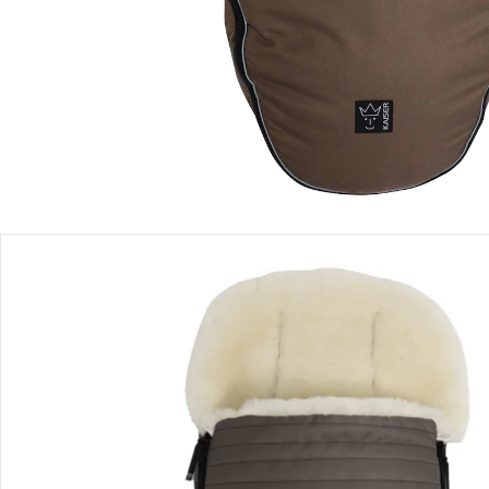
Einen Moment bitte...
Produktbeschreibung
Produktdetails
Hinweise, Siegel & Hersteller
Bewertungen