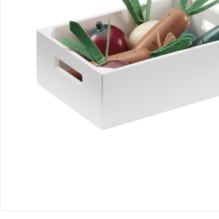
Bestellung & Lieferung
Retoure & Reklamation
Gutscheine & Aktionen
Kontakt & Service
Filialen & Beratung
Unternehmen