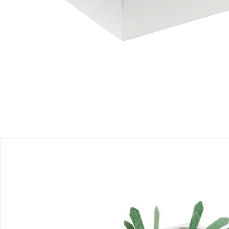
Einen Moment bitte...
Produktbeschreibung
Produktdetails
Hinweise, Siegel & Hersteller
Bewertungen