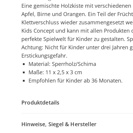
Eine gemischte Holzkiste mit verschiedenen
Apfel, Birne und Orangen. Ein Teil der Frücht
Klettverschluss wieder zusammengesetzt werd
Kids Concept und kann mit allen Produkten 
perfekte Spielwelt für Kinder zu gestalten. S
Achtung: Nicht für Kinder unter drei Jahren 
Erstickungsgefahr.
Material: Sperrholz/Schima
Maße: 11 x 2,5 x 3 cm
Empfohlen für Kinder ab 36 Monaten.
Produktdetails
Hinweise, Siegel & Hersteller