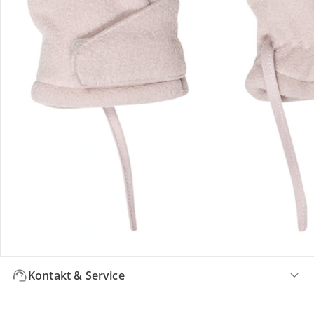
Bewertungen
Bestellung & Lieferung
Retoure & Reklamation
Gutscheine & Aktionen
Kontakt & Service