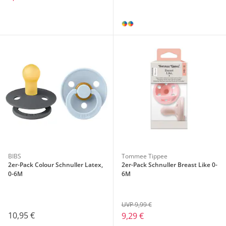
BIBS
Tommee Tippee
2er-Pack Colour Schnuller Latex,
2er-Pack Schnuller Breast Like 0-
0-6M
6M
UVP 9,99 €
10,95 €
9,29 €