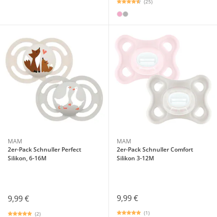
(25)
MAM
MAM
2er-Pack Schnuller Perfect
2er-Pack Schnuller Comfort
Silikon, 6-16M
Silikon 3-12M
9,99 €
9,99 €
(1)
(2)