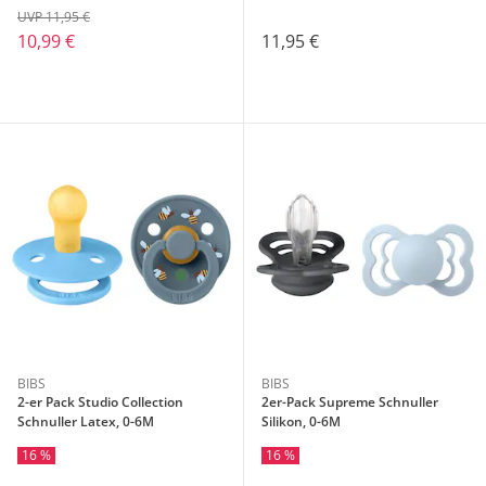
UVP 11,95 €
10,99 €
11,95 €
BIBS
BIBS
2-er Pack Studio Collection
2er-Pack Supreme Schnuller
Schnuller Latex, 0-6M
Silikon, 0-6M
16 %
16 %