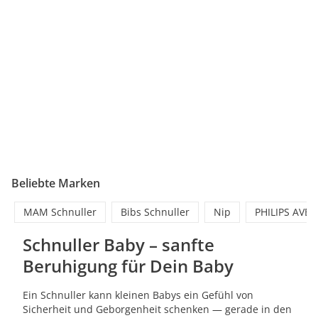
Beliebte Marken
MAM Schnuller
Bibs Schnuller
Nip
PHILIPS AVEN
Schnuller Baby – sanfte
Beruhigung für Dein Baby
Ein Schnuller kann kleinen Babys ein Gefühl von
Sicherheit und Geborgenheit schenken — gerade in den