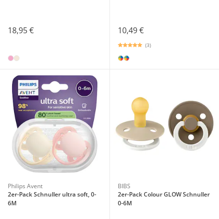
18,95 €
10,49 €
(3)
Philips Avent
BIBS
2er-Pack Schnuller ultra soft, 0-
2er-Pack Colour GLOW Schnuller
6M
0-6M