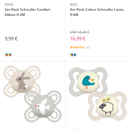
MAM
BIBS
2er-Pack Schnuller Comfort
4er-Pack Colour Schnuller Latex,
Silikon 0-3M
0-6M
UVP 18,45 €
9,99 €
16,99 €
(1)