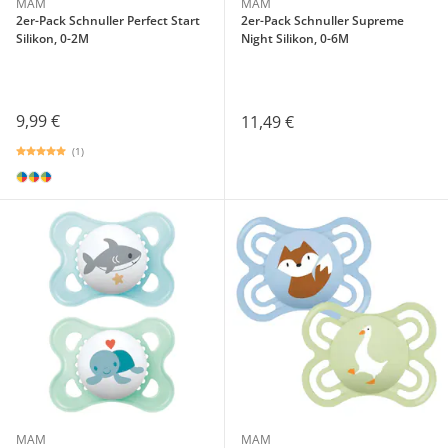
MAM
MAM
2er-Pack Schnuller Perfect Start
2er-Pack Schnuller Supreme
Silikon, 0-2M
Night Silikon, 0-6M
9,99 €
11,49 €
(1)
MAM
MAM