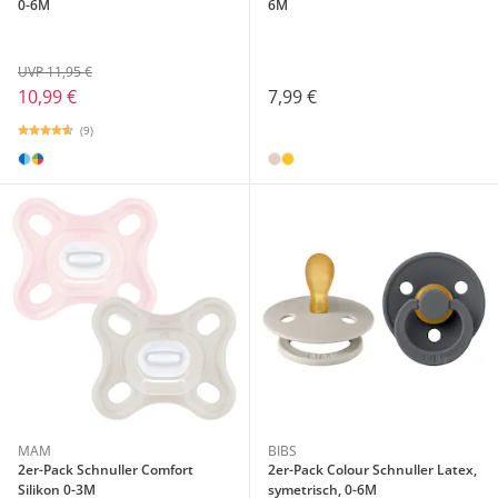
0-6M
6M
UVP 11,95 €
10,99 €
7,99 €
(9)
MAM
BIBS
2er-Pack Schnuller Comfort
2er-Pack Colour Schnuller Latex,
Silikon 0-3M
symetrisch, 0-6M