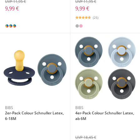
UVP 11,95 €
UVP 11,95 €
9,99 €
9,99 €
(25)
BIBS
BIBS
2er-Pack Colour Schnuller Latex,
4er-Pack Colour Schnuller Latex,
6-18M
ab 6M
UVP 18,45 €