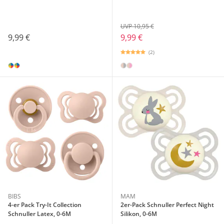
UVP 10,95 €
9,99 €
9,99 €
(2)
BIBS
MAM
4-er Pack Try-It Collection
2er-Pack Schnuller Perfect Night
Schnuller Latex, 0-6M
Silikon, 0-6M