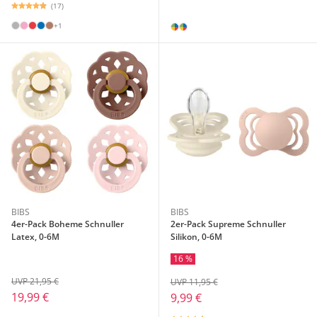
(17)
+1
BIBS
BIBS
4er-Pack Boheme Schnuller
2er-Pack Supreme Schnuller
Latex, 0-6M
Silikon, 0-6M
16 %
UVP 21,95 €
UVP 11,95 €
19,99 €
9,99 €