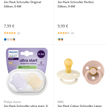
2er-Pack Schnuller Original
2er-Pack Schnuller Perfect
Silikon, 0-6M
Silikon, 0-6M
7,99 €
9,99 €
(2)
(3)
Philips Avent
BIBS
2er-Pack Schnuller ultra start, 0-
2er-Pack Colour Schnuller Latex,