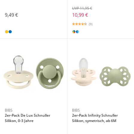
UVP 11,95 €
9,49 €
10,99 €
(9)
BIBS
BIBS
2er-Pack De Lux Schnuller
2er-Pack Infinity Schnuller
Silikon, 0-3 Jahre
Silikon, symetrisch, ab 6M