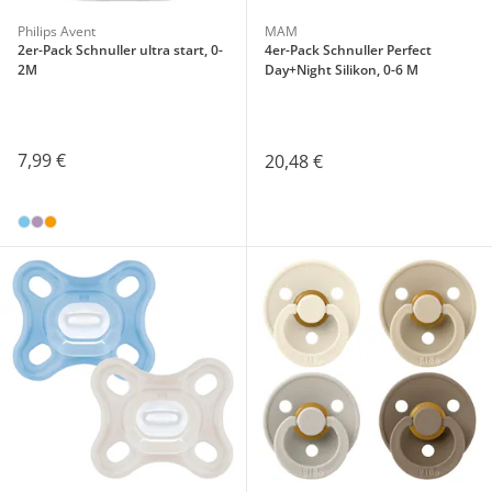
Philips Avent
MAM
2er-Pack Schnuller ultra start, 0-
4er-Pack Schnuller Perfect
2M
Day+Night Silikon, 0-6 M
7,99 €
20,48 €