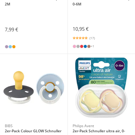
2M
0-6M
10,95 €
7,99 €
(17)
+1
BIBS
Philips Avent
2er-Pack Colour GLOW Schnuller
2er-Pack Schnuller ultra air, 0-