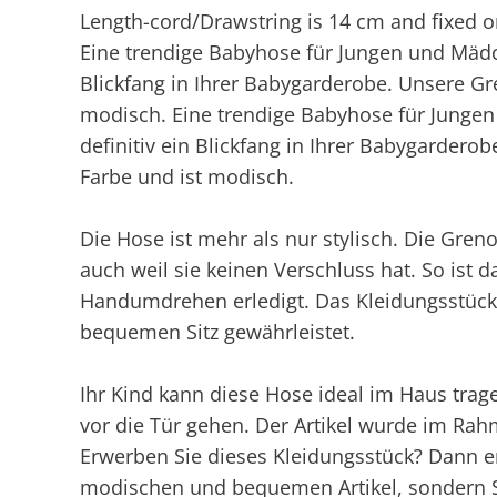
Length-cord/Drawstring is 14 cm and fixed o
Eine trendige Babyhose für Jungen und Mädc
Blickfang in Ihrer Babygarderobe. Unsere G
modisch. Eine trendige Babyhose für Junge
definitiv ein Blickfang in Ihrer Babygarder
Farbe und ist modisch.
Die Hose ist mehr als nur stylisch. Die Gren
auch weil sie keinen Verschluss hat. So ist 
Handumdrehen erledigt. Das Kleidungsstück 
bequemen Sitz gewährleistet.
Ihr Kind kann diese Hose ideal im Haus tra
vor die Tür gehen. Der Artikel wurde im Rahme
Erwerben Sie dieses Kleidungsstück? Dann en
modischen und bequemen Artikel, sondern Si