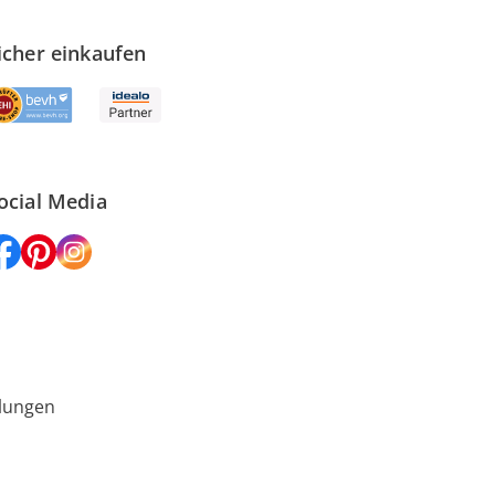
icher einkaufen
ocial Media
lungen