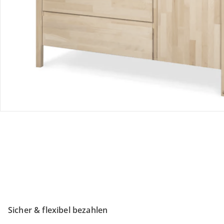
Retoure & Reklamation
Gutscheine & Aktionen
Kontakt & Service
Filialen & Beratung
Unternehmen
Sicher & flexibel bezahlen