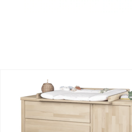
Produktbeschreibung
Hinweise, Siegel & Hersteller
Bewertungen
Bestellung & Lieferung