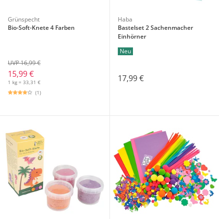
Grünspecht
Haba
Bio-Soft-Knete 4 Farben
Bastelset 2 Sachenmacher
Einhörner
Neu
UVP 16,99 €
15,99 €
17,99 €
1 kg = 33,31 €
(1)