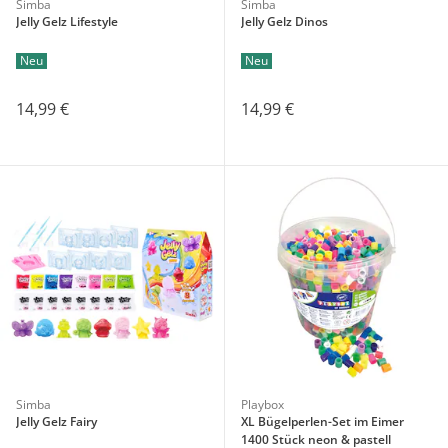
Simba
Simba
Jelly Gelz Lifestyle
Jelly Gelz Dinos
Neu
Neu
14,99 €
14,99 €
Simba
Playbox
Jelly Gelz Fairy
XL Bügelperlen-Set im Eimer
1400 Stück neon & pastell