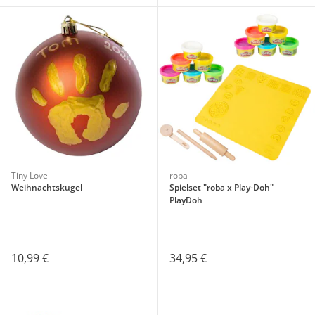
Tiny Love
roba
Weihnachtskugel
Spielset "roba x Play-Doh"
PlayDoh
10,99 €
34,95 €