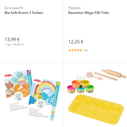
Grünspecht
Playbox
Bio-Soft-Knete 3 Farben
Bastelset Mega 550 Teile
13,99 €
12,25 €
1 kg = 38,86 €
(6)