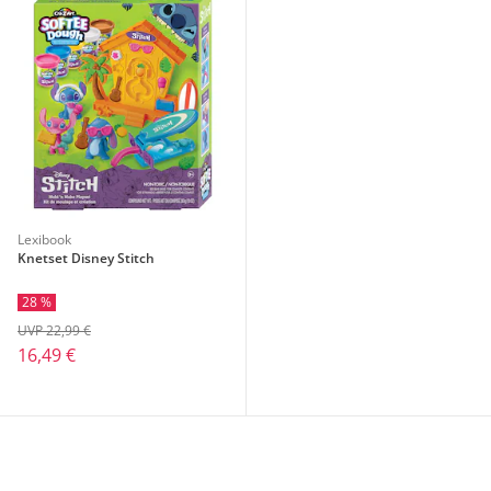
Lexibook
Knetset Disney Stitch
28 %
UVP 22,99 €
16,49 €