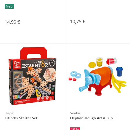
Neu
10,75 €
14,99 €
Hape
Simba
Erfinder Starter Set
Elephan-Dough Art & Fun
19 %