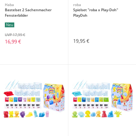
Haba
roba
Bastelset 2 Sachenmacher
Spielset "roba x Play-Doh"
Fensterbilder
PlayDoh
Neu
UVP 17,99 €
19,95 €
16,99 €