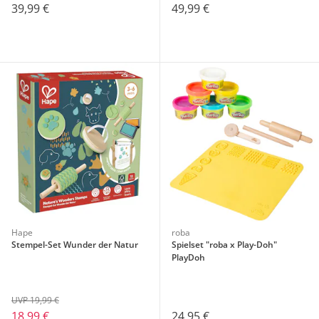
39,99 €
49,99 €
Hape
roba
Stempel-Set Wunder der Natur
Spielset "roba x Play-Doh"
PlayDoh
UVP 19,99 €
18,99 €
24,95 €