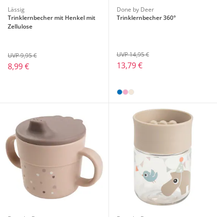
Lässig
Done by Deer
Trinklernbecher mit Henkel mit
Trinklernbecher 360°
Zellulose
UVP 14,95 €
UVP 9,95 €
13,79 €
8,99 €