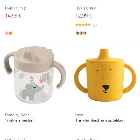
UVP 15,95 €
UVP 13,99 €
14,99 €
12,99 €
(2)
Done by Deer
trixie
Trinklernbecher
Trinklernbecher aus Silikon