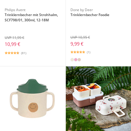
Philips Avent
Done by Deer
Trinklernbecher mit Strohhalm,
Trinklernbecher Foodie
SCF798/01, 300ml, 12-18M
UVP 10,95 €
UVP 11,99 €
9,99 €
10,99 €
(1)
(81)