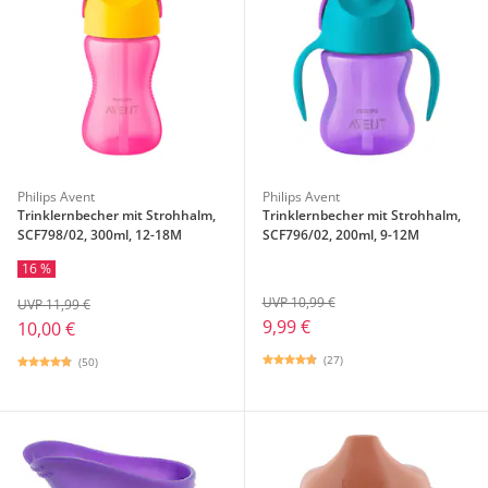
Philips Avent
Philips Avent
Trinklernbecher mit Strohhalm,
Trinklernbecher mit Strohhalm,
SCF798/02, 300ml, 12-18M
SCF796/02, 200ml, 9-12M
16 %
UVP 10,99 €
UVP 11,99 €
9,99 €
10,00 €
(27)
(50)