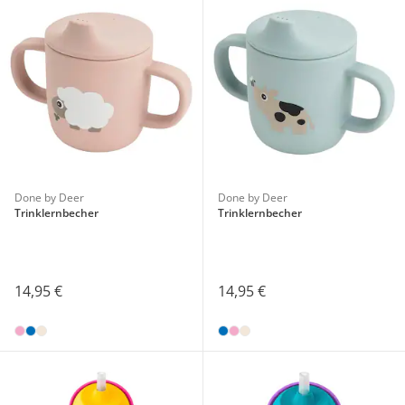
Done by Deer
Done by Deer
Trinklernbecher
Trinklernbecher
14,95 €
14,95 €