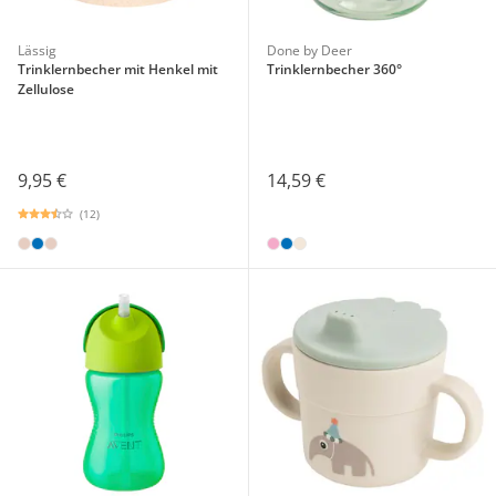
Lässig
Done by Deer
Trinklernbecher mit Henkel mit
Trinklernbecher 360°
Zellulose
9,95 €
14,59 €
(12)