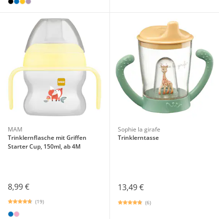
MAM
Sophie la girafe
Trinklernflasche mit Griffen
Trinklerntasse
Starter Cup, 150ml, ab 4M
8,99 €
13,49 €
(19)
(6)