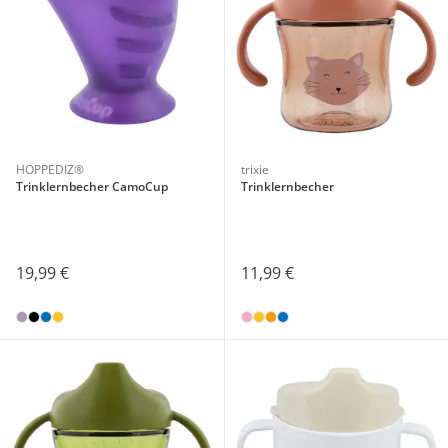
HOPPEDIZ®
trixie
Trinklernbecher CamoCup
Trinklernbecher
19,99 €
11,99 €