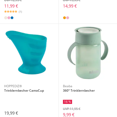
UVP 12,95 €
UVP 15,95 €
11,99 €
14,99 €
(1)
HOPPEDIZ®
Beaba
Trinklernbecher CamoCup
360° Trinklernbecher
16 %
UVP 11,95 €
19,99 €
9,99 €