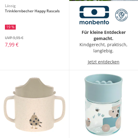
Lässig
Trinklernbecher Happy Rascals
19 %
Für kleine Entdecker
UVP 9,95 €
gemacht.
7,99 €
Kindgerecht, praktisch,
langlebig.
Jetzt entdecken