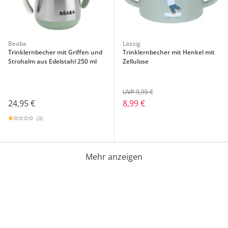
Beaba
Lässig
Trinklernbecher mit Griffen und
Trinklernbecher mit Henkel mit
Strohalm aus Edelstahl 250 ml
Zellulose
UVP 9,95 €
24,95 €
8,99 €
(3)
Mehr anzeigen