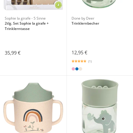
Sophie la girafe - 5 Sinne
Done by Deer
2tlg. Set Sophie la girafe +
Trinklernbecher
Trinklerntasse
12,95 €
35,99 €
(1)