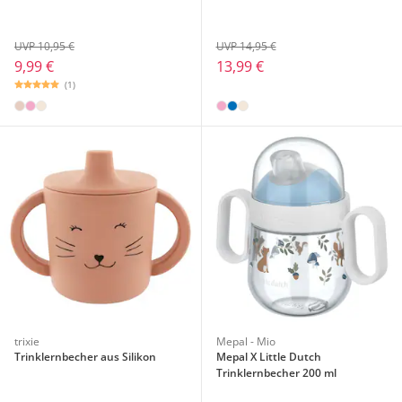
UVP 10,95 €
UVP 14,95 €
9,99 €
13,99 €
(1)
trixie
Mepal - Mio
Trinklernbecher aus Silikon
Mepal X Little Dutch
Trinklernbecher 200 ml