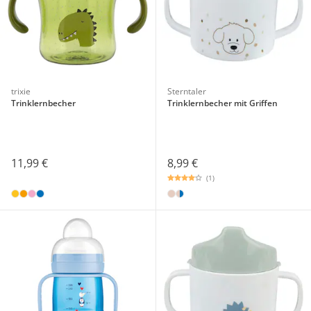
trixie
Sterntaler
Trinklernbecher
Trinklernbecher mit Griffen
11,99 €
8,99 €
(1)