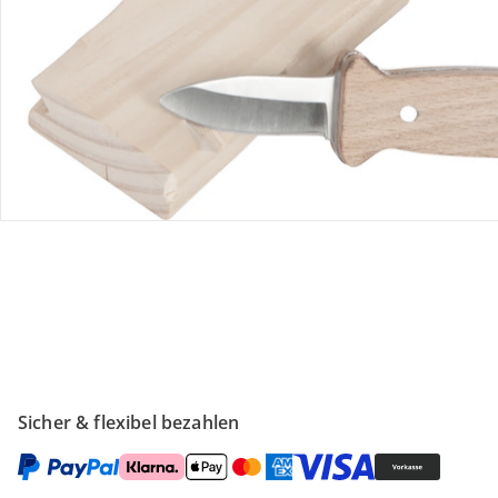
Gutscheine & Aktionen
Kontakt & Service
Filialen & Beratung
Unternehmen
Sicher & flexibel bezahlen