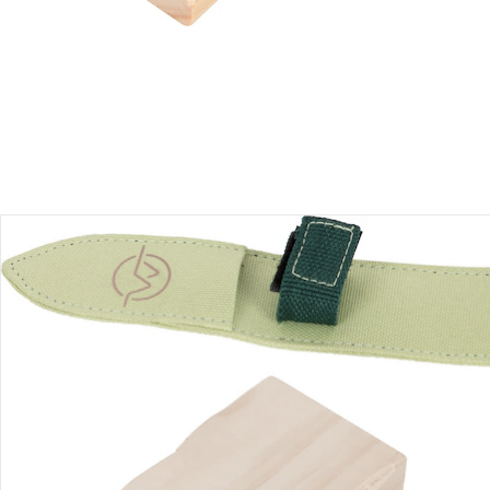
Produktbeschreibung
Hinweise, Siegel & Hersteller
Bewertungen
Bestellung & Lieferung
Retoure & Reklamation