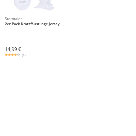
Sterntaler
2er-Pack Kratzfäustlinge Jersey
14,99 €
(1)