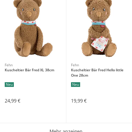
Fehn
Fehn
Kuscheltier Bär Fred XL 38cm
Kuscheltier Bär Fred Hello little
One 28cm
Neu
Neu
24,99 €
19,99 €
Mehr anzeigen