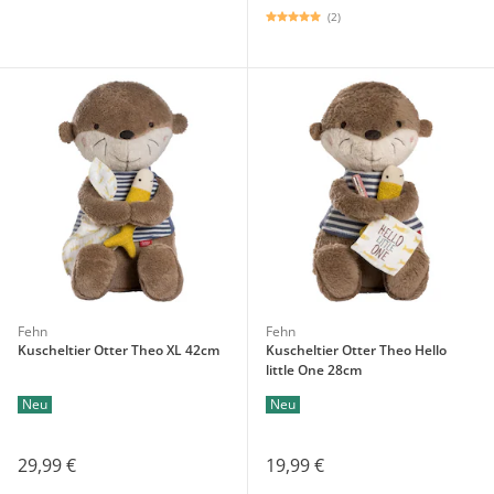
(2)
Fehn
Fehn
Kuscheltier Otter Theo XL 42cm
Kuscheltier Otter Theo Hello
little One 28cm
Neu
Neu
29,99 €
19,99 €