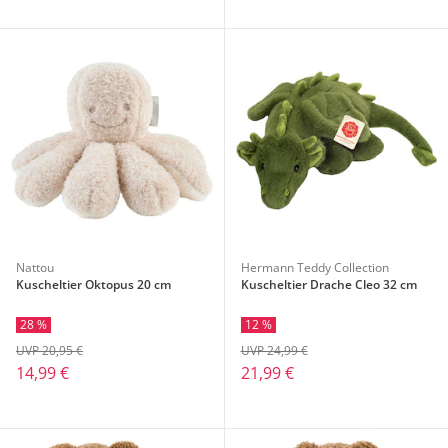
Nattou
Hermann Teddy Collection
Kuscheltier Oktopus 20 cm
Kuscheltier Drache Cleo 32 cm
28 %
12 %
UVP 20,95 €
UVP 24,99 €
14,99 €
21,99 €