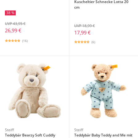
Kuscheltier Schnecke Lotta 20
cm
38 %
UVP 43,95 €
UVP 18,99 €
26,99 €
17,99 €
(16)
(6)
Steiff
Steiff
Teddybär Bearzy Soft Cuddly
Teddybär Baby Teddy and Me mit