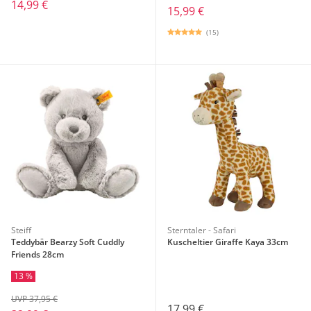
14,99 €
15,99 €
(15)
Steiff
Sterntaler - Safari
Teddybär Bearzy Soft Cuddly
Kuscheltier Giraffe Kaya 33cm
Friends 28cm
13 %
UVP 37,95 €
17,99 €