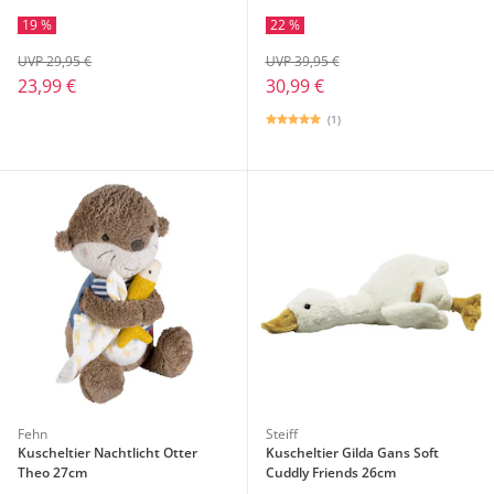
19 %
22 %
UVP 29,95 €
UVP 39,95 €
23,99 €
30,99 €
(1)
Fehn
Steiff
Kuscheltier Nachtlicht Otter
Kuscheltier Gilda Gans Soft
Theo 27cm
Cuddly Friends 26cm