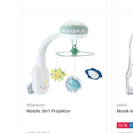
Infantino
solini
Mobile 3in1 Projektor
Musik-M
16 %
E