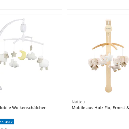
Nattou
obile Wolkenschäfchen
Mobile aus Holz Flo, Ernest &
xklusiv