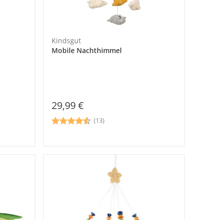
Kindsgut
Mobile Nachthimmel
29,99 €
(13)