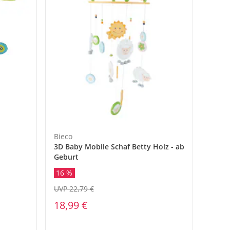
Bieco
3D Baby Mobile Schaf Betty Holz - ab
Geburt
16 %
UVP 22,79 €
18,99 €