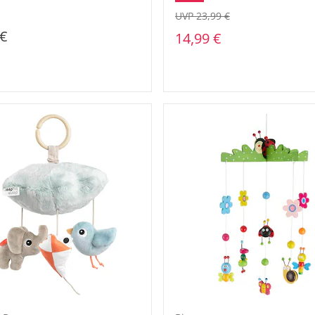
UVP 23,99 €
 €
14,99 €