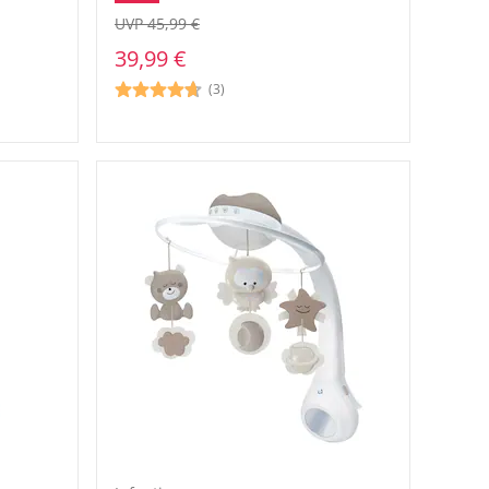
UVP 45,99 €
39,99 €
(3)