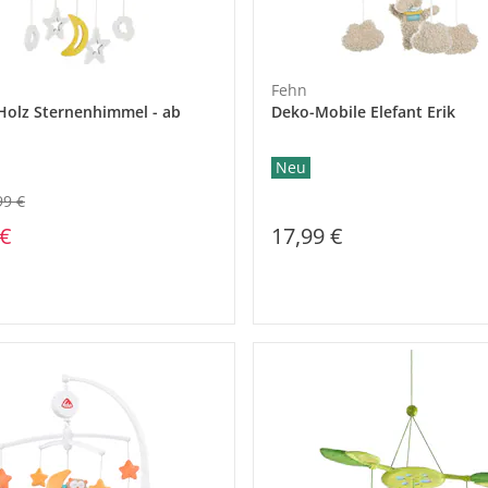
Fehn
Holz Sternenhimmel - ab
Deko-Mobile Elefant Erik
Neu
99 €
 €
17,99 €