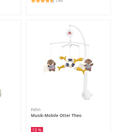
(36)
Fehn
Musik-Mobile Otter Theo
13 %