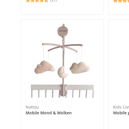
(27)
Nattou
Kids Co
Mobile Mond & Wolken
Mobile 