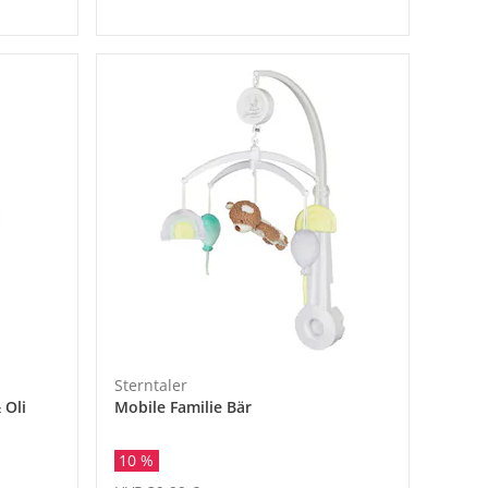
Sterntaler
 Oli
Mobile Familie Bär
10 %