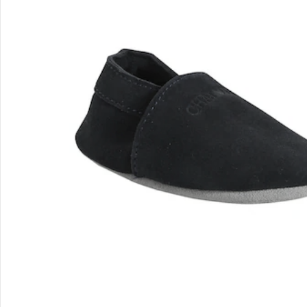
Gutscheine & Aktionen
Kontakt & Service
Filialen & Beratung
Unternehmen
Sicher & flexibel bezahlen