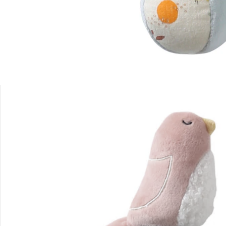
Bestellung & Lieferung
Retoure & Reklamation
Gutscheine & Aktionen
Kontakt & Service
Filialen & Beratung