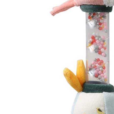
Filialabholung
Einen Moment bitte...
Produktbeschreibung
Produktdetails
Hinweise, Siegel & Hersteller
Bewertungen