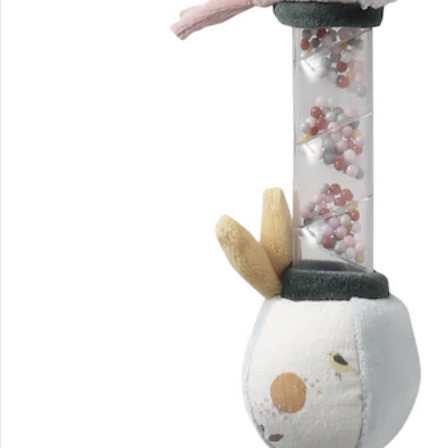
Unternehmen
Sicher & flexibel bezahlen
Sicher einkaufen