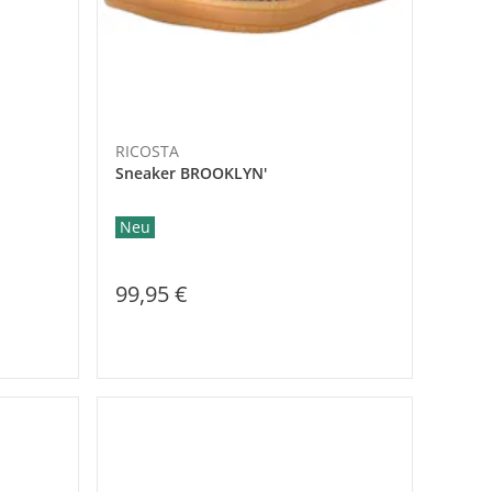
RICOSTA
Sneaker BROOKLYN'
Neu
99,95 €