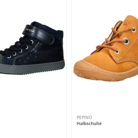
PEPINO
Halbschuhe