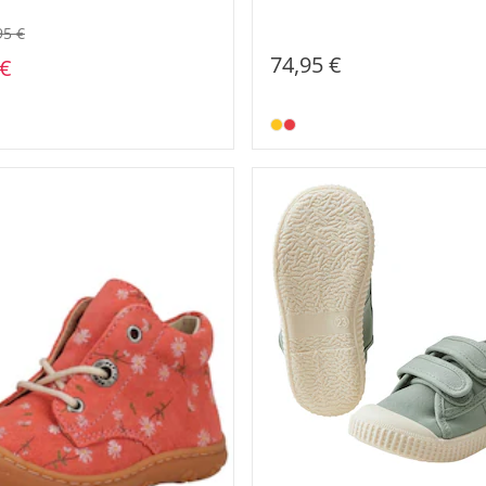
95 €
74,95 €
 €