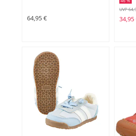
46 %
UVP 64,
64,95 €
34,95