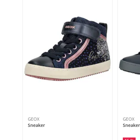
GEOX
GEOX
Sneaker
Sneaker