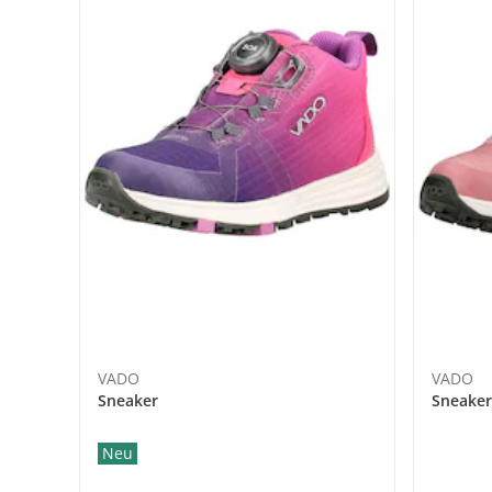
VADO
VADO
Sneaker
Sneaker
Neu