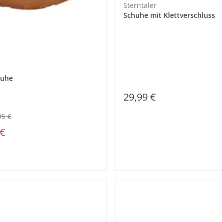
Sterntaler
Schuhe mit Klettverschluss
huhe
29,99 €
95 €
 €