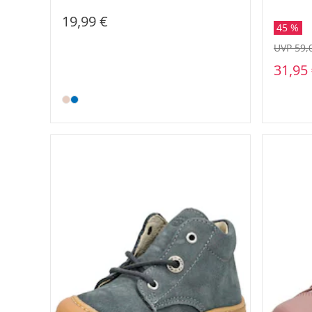
19,99 €
45 %
UVP 59,
31,95