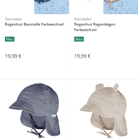
Sterntaler
Sterntaler
Regenhut Baustelle Farbwechsel
Regenhut Regenbögen
Farbwechsel
Neu
Neu
19,99 €
19,99 €