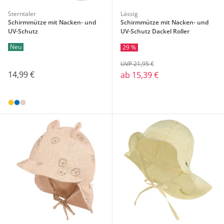
Sterntaler
Lässig
Schirmmütze mit Nacken- und
Schirmmütze mit Nacken- und
UV-Schutz
UV-Schutz Dackel Roller
Neu
29 %
UVP 21,95 €
14,99 €
ab
15,39 €