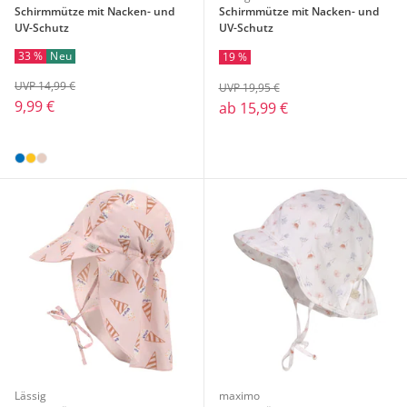
Schirmmütze mit Nacken- und
Schirmmütze mit Nacken- und
UV-Schutz
UV-Schutz
33 %
Neu
19 %
UVP 14,99 €
UVP 19,95 €
9,99 €
ab
15,99 €
Lässig
maximo