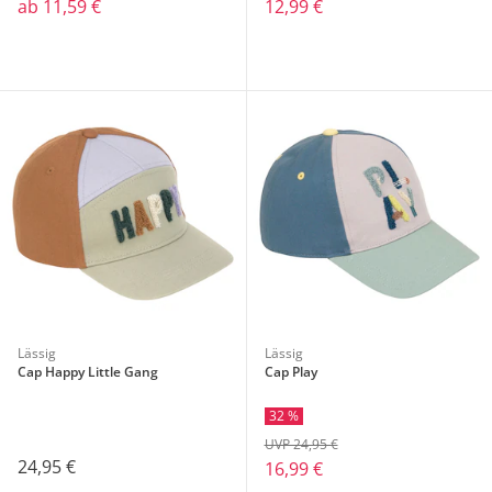
ab
11,59 €
12,99 €
Lässig
Lässig
Cap Happy Little Gang
Cap Play
32 %
UVP 24,95 €
24,95 €
16,99 €