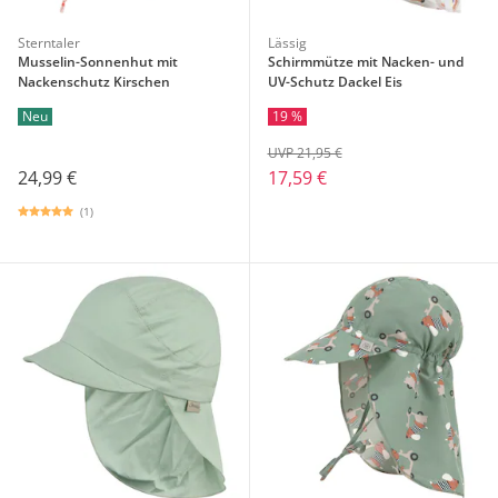
Sterntaler
Lässig
Musselin-Sonnenhut mit
Schirmmütze mit Nacken- und
Nackenschutz Kirschen
UV-Schutz Dackel Eis
Neu
19 %
UVP 21,95 €
24,99 €
17,59 €
(1)