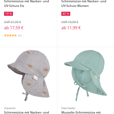
Schirmmütze mit Nacken- und
Schirmmütze mit Nacken- und
UV-Schutz Eis
UV-Schutz Blumen
19 %
40 %
UVP 21,95 €
UVP 19,99 €
ab
17,59 €
ab
11,99 €
(1)
maximo
Sterntaler
Schirmmütze mit Nacken- und
Musselin-Schirmmütze mit