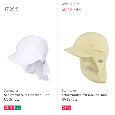
UVP 20,99 €
17,99 €
ab
12,59 €
Sterntaler
Sterntaler
Schirmmütze mit Nacken- und
Schirmmütze mit Nacken- und
UV-Schutz
UV-Schutz
33 %
Neu
53 %