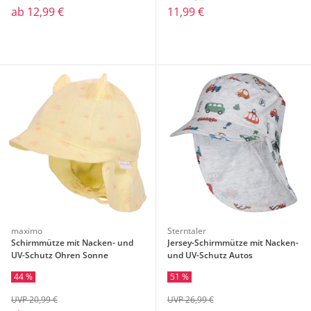
ab
12,99 €
11,99 €
maximo
Sterntaler
Schirmmütze mit Nacken- und
Jersey-Schirmmütze mit Nacken-
UV-Schutz Ohren Sonne
und UV-Schutz Autos
44 %
51 %
UVP 20,99 €
UVP 26,99 €