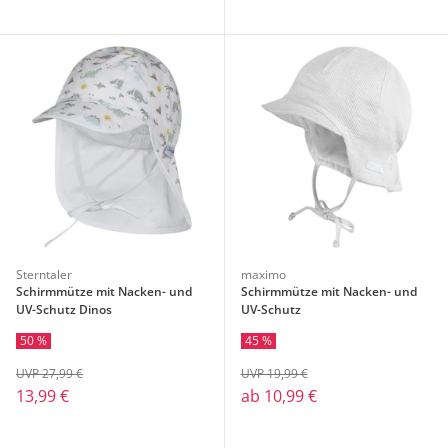
Sterntaler
maximo
Schirmmütze mit Nacken- und
Schirmmütze mit Nacken- und
UV-Schutz Dinos
UV-Schutz
50 %
45 %
UVP 27,99 €
UVP 19,99 €
13,99 €
ab
10,99 €