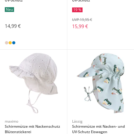
UV-Schutz
UV-Schutz
Neu
19 %
UVP 19,95 €
14,99 €
15,99 €
maximo
Lässig
Schirmmütze mit Nackenschutz
Schirmmütze mit Nacken- und
Blütenstickerei
UV-Schutz Eiswagen