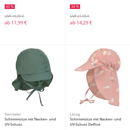
40 %
34 %
UVP 19,99 €
UVP 21,95 €
ab
11,99 €
ab
14,29 €
Sterntaler
Lässig
Schirmmütze mit Nacken- und
Schirmmütze mit Nacken- und
UV-Schutz
UV-Schutz Delfine