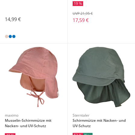
19 %
UVP 21,95 €
14,99 €
17,59 €
maximo
Sterntaler
Musselin-Schirmmütze mit
Schirmmütze mit Nacken- und
Nacken- und UV-Schutz
UV-Schutz