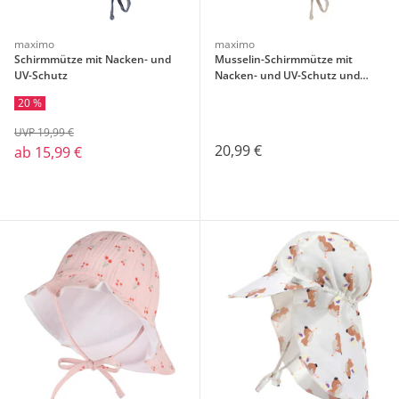
maximo
maximo
Schirmmütze mit Nacken- und
Musselin-Schirmmütze mit
UV-Schutz
Nacken- und UV-Schutz und
Ohren
20 %
UVP 19,99 €
20,99 €
ab
15,99 €