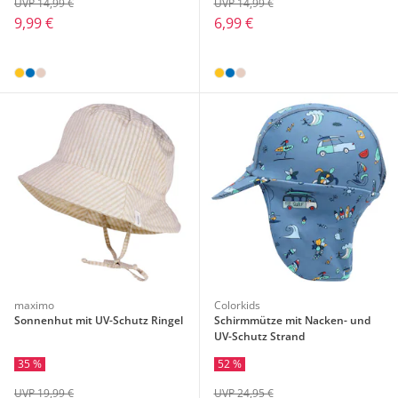
UVP 14,99 €
UVP 14,99 €
9,99 €
6,99 €
maximo
Colorkids
Sonnenhut mit UV-Schutz Ringel
Schirmmütze mit Nacken- und
UV-Schutz Strand
35 %
52 %
UVP 19,99 €
UVP 24,95 €