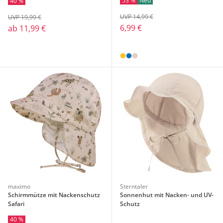
53 %
Neu
40 %
UVP 14,99 €
UVP 19,99 €
6,99 €
ab
11,99 €
maximo
Sterntaler
Schirmmütze mit Nackenschutz
Sonnenhut mit Nacken- und UV-
Safari
Schutz
40 %