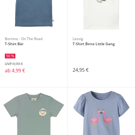
Bornino - On The Road
Lässig
T-Shirt Bär
T-Shirt Birne Little Gang
50 %
UVP 9,99 €
24,95 €
ab
4,99 €