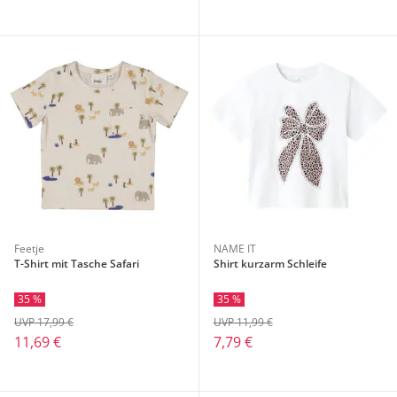
Feetje
NAME IT
T-Shirt mit Tasche Safari
Shirt kurzarm Schleife
35 %
35 %
UVP 17,99 €
UVP 11,99 €
11,69 €
7,79 €