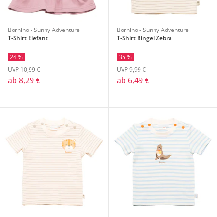
Bornino - Sunny Adventure
Bornino - Sunny Adventure
T-Shirt Elefant
T-Shirt Ringel Zebra
24 %
35 %
UVP 10,99 €
UVP 9,99 €
ab
8,29 €
ab
6,49 €