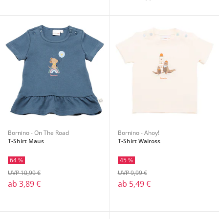
Bornino - On The Road
Bornino - Ahoy!
T-Shirt Maus
T-Shirt Walross
64 %
45 %
UVP 10,99 €
UVP 9,99 €
ab
3,89 €
ab
5,49 €