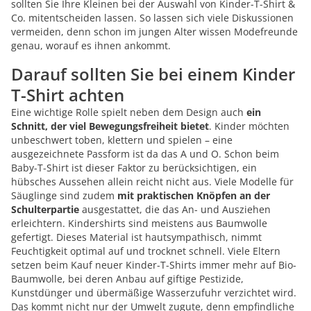
sollten Sie Ihre Kleinen bei der Auswahl von Kinder-T-Shirt &
Co. mitentscheiden lassen. So lassen sich viele Diskussionen
vermeiden, denn schon im jungen Alter wissen Modefreunde
genau, worauf es ihnen ankommt.
Darauf sollten Sie bei einem Kinder
T-Shirt achten
Eine wichtige Rolle spielt neben dem Design auch
ein
Schnitt, der viel Bewegungsfreiheit bietet
. Kinder möchten
unbeschwert toben, klettern und spielen – eine
ausgezeichnete Passform ist da das A und O. Schon beim
Baby-T-Shirt ist dieser Faktor zu berücksichtigen, ein
hübsches Aussehen allein reicht nicht aus. Viele Modelle für
Säuglinge sind zudem
mit praktischen Knöpfen an der
Schulterpartie
ausgestattet, die das An- und Ausziehen
erleichtern. Kindershirts sind meistens aus Baumwolle
gefertigt. Dieses Material ist hautsympathisch, nimmt
Feuchtigkeit optimal auf und trocknet schnell. Viele Eltern
setzen beim Kauf neuer Kinder-T-Shirts immer mehr auf Bio-
Baumwolle, bei deren Anbau auf giftige Pestizide,
Kunstdünger und übermäßige Wasserzufuhr verzichtet wird.
Das kommt nicht nur der Umwelt zugute, denn empfindliche