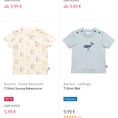
UVP 9,99 €
UVP 9,99 €
ab
3,99 €
ab
3,49 €
Bornino - Sunny Adventure
Bornino - Lieblinge
T-Shirt Sunny Adventure
T-Shirt Wal
40 %
Exklusiv
UVP 9,99 €
5,99 €
9,99 €
(1)