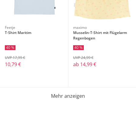
Feetje
maximo
T-Shirt Maritim
Musselin-T-Shirt mit Flügelarm
Regenbogen
40 %
40 %
UVP 17,99 €
UVP 24,99 €
10,79 €
ab
14,99 €
Mehr anzeigen