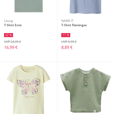
Lässig
NAME IT
T-Shirt Ente
T-Shirt Flamingos
32 %
11 %
UVP 24,95 €
UVP 9,99 €
16,99 €
8,89 €