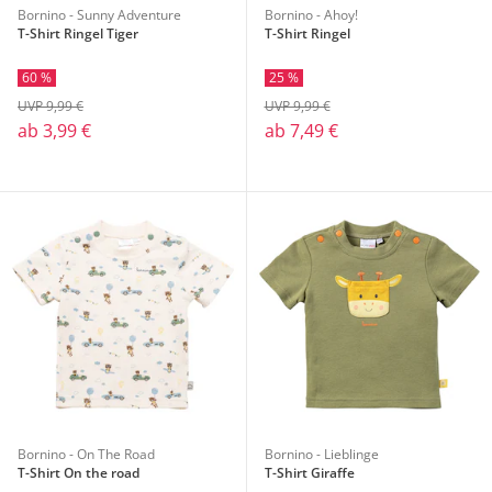
Bornino - Sunny Adventure
Bornino - Ahoy!
T-Shirt Ringel Tiger
T-Shirt Ringel
60 %
25 %
UVP 9,99 €
UVP 9,99 €
ab
3,99 €
ab
7,49 €
Bornino - On The Road
Bornino - Lieblinge
T-Shirt On the road
T-Shirt Giraffe