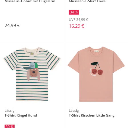
Musselin-T-Shirt mit Flügelarm
Musselin-T-Shirt Löwe
34 %
UVP 24,99 €
24,99 €
16,29 €
Lässig
Lässig
T-Shirt Ringel Hund
T-Shirt Kirschen Little Gang
30 %