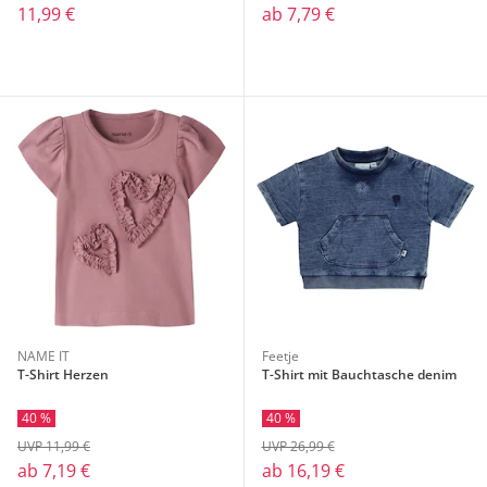
11,99 €
ab
7,79 €
NAME IT
Feetje
T-Shirt Herzen
T-Shirt mit Bauchtasche denim
40 %
40 %
UVP 11,99 €
UVP 26,99 €
ab
7,19 €
ab
16,19 €