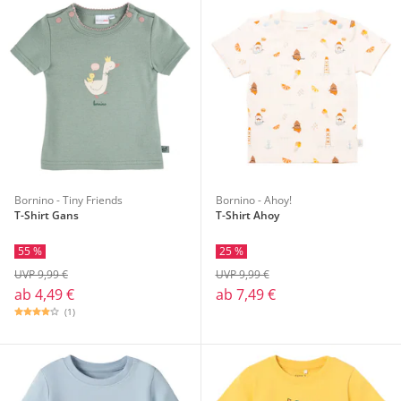
Bornino - Tiny Friends
Bornino - Ahoy!
T-Shirt Gans
T-Shirt Ahoy
55 %
25 %
UVP 9,99 €
UVP 9,99 €
ab
4,49 €
ab
7,49 €
(1)