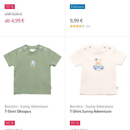
50 %
Exklusiv
UVP 9,99 €
ab
4,99 €
9,99 €
(1)
Bornino - Sunny Adventure
Bornino - Sunny Adventure
T-Shirt Oktopus
T-Shirt Sunny Adventure
60 %
65 %