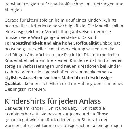
Babyhaut reagiert auf Schadstoffe schnell mit Reizungen und
Allergien.
Gerade für Eltern spielen beim Kauf eines Kinder-T-Shirts
noch weitere Kriterien eine wichtige Rolle. Die Modelle sollen
eine ausgezeichnete Verarbeitung aufweisen, denn sie
müssen viele Waschgänge überstehen. Da sind
Formbeständigkeit und eine hohe Stoffqualität
unbedingt
notwendig. Hersteller von Kinderkleidung wissen um die
vielfältigen Ansprüche an ihre Produkte. Die renommierten
Kinderlabel nehmen ihre kleinen Kunden ernst und arbeiten
stetig an Verbesserungen und neuen Kreationen bei Kinder-
T-Shirts. Wenn alle Eigenschaften zusammenkommen –
stylishes Aussehen, weiches Material und erstklassige
Qualität
– können sich Eltern und ihr Anhang über ein neues
Lieblingsshirt freuen.
Kindershirts für jeden Anlass
Das Gute am Kinder-T-Shirt und Baby-T-Shirt ist die
Kombinierbarkeit. Sie passen zur
Jeans und Stoffhose
genauso gut wie zum
Rock
oder zu den
Shorts
. In der
warmen Jahreszeit können sie ausgezeichnet allein getragen