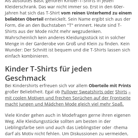
Als absolutes Basic gehören Kinder-T-Shirts in jeden
Kleiderschrank. Das war nicht immer so. Erst in den 60er-
Jahren hat sich das T-Shirt
vom reinen Unterhemd zu einem
beliebten Oberteil
entwickelt. Sein Name ergibt sich aus der
Form, die an den Buchstaben "T" erinnert. Heute sind T-
Shirts aus der Mode nicht mehr wegzudenken.
Wahrscheinlich kein anderes Kleidungsstück ist in solcher
Menge in der Garderobe von Groß und Klein zu finden. Kein
Wunder: Der Schnitt ist bequem und die T-Shirts lassen sich
einfach kombinieren.
Kinder T-Shirts für jeden
Geschmack
Bei Kindershirts erfreuen sich vor allem
Oberteile mit Prints
großer Beliebtheit. Egal ob
Pullover Sweatshirts oder
Shirts
–
mit coolen Motiven und frechen Sprüchen auf der Frontseite
macht Jungen und Mädchen Mode gleich viel mehr Spaß.
Viele Kinder gehen auch in Modefragen gerne ihren eigenen
Weg. Alle Kleidungsstücke sollten am besten in der
Lieblingsfarbe sein und auch das Lieblingstier oder -thema
darf als Motiv nicht fehlen. Um Diskussionen zu vermeiden,